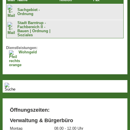
Mail
Name
Telefon
Fax
Sachgebiet -
Ordnung
Stadt Barntrup -
Fachbereich II -
Bauen | Ordnung |
Soziales
Dienstleistungen:
Wohngeld
Öffnungszeiten:
Verwaltung & Bürgerbüro
Montag
08.00 - 12.00 Uhr