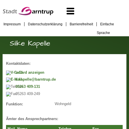
Impressum
Datenschutzerklärung
Barrierefreiheit
Einfache
Sprache
Silke Kapelle
Kontaktdaten:
v-Card anzeigen
s.kapelle@barntrup.de
05263 409-131
05263 409-249
Wohngeld
Funktion:
Ämter des Ansprechpartners: