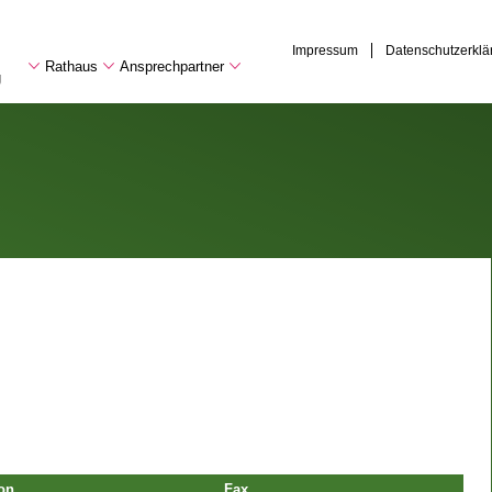
Impressum
Datenschutzerklä
Rathaus
Ansprechpartner
g
on
Fax