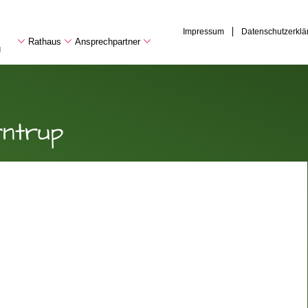
Impressum
Datenschutzerklä
Rathaus
Ansprechpartner
g
rntrup