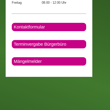
Freitag
08.00 - 12:00 Uhr
Kontaktformular
Terminvergabe Bürgerbüro
Mängelmelder