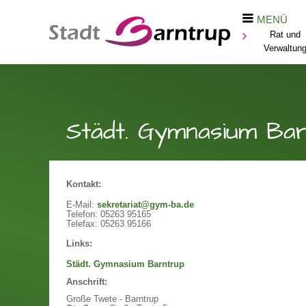
MENÜ
Rat und
Verwaltun
Städt. Gymnasium Ba
Kontakt:
E-Mail:
sekretariat@gym-ba.de
Telefon:
05263 95165
Telefax:
05263 95166
Links:
Städt. Gymnasium Barntrup
Anschrift:
Große Twete - Barntrup