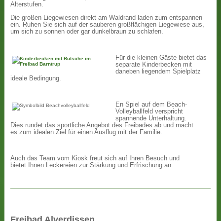
Alterstufen.
Die großen Liegewiesen direkt am Waldrand laden zum entspannen
ein. Ruhen Sie sich auf der sauberen großflächigen Liegewiese aus,
um sich zu sonnen oder gar dunkelbraun zu schlafen.
Für die kleinen Gäste bietet das
separate Kinderbecken mit
daneben liegendem Spielplatz
ideale Bedingung.
En Spiel auf dem Beach-
Volleyballfeld verspricht
spannende Unterhaltung.
Dies rundet das sportliche Angebot des Freibades ab und macht
es zum idealen Ziel für einen Ausflug mit der Familie.
Auch das Team vom Kiosk freut sich auf Ihren Besuch und
bietet Ihnen Leckereien zur Stärkung und Erfrischung an.
Freibad Alverdissen