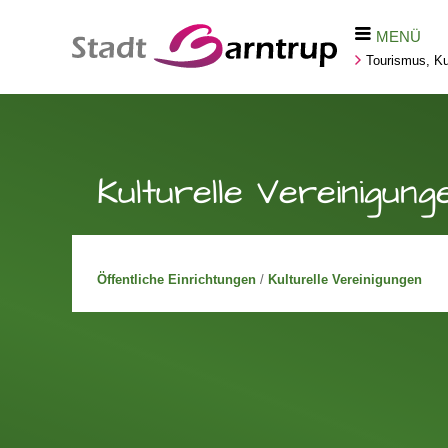
MENÜ
Tourismus, Kul
Kulturelle Vereinigung
Öffentliche Einrichtungen
/
Kulturelle Vereinigungen