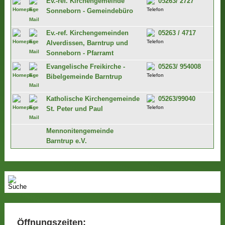
Ev.-ref. Kirchengemeinde
05263/ 2727
Sonneborn - Gemeindebüro
Ev.-ref. Kirchengemeinden
05263 / 4717
Alverdissen, Barntrup und
Sonneborn - Pfarramt
Evangelische Freikirche -
05263/ 954008
Bibelgemeinde Barntrup
Katholische Kirchengemeinde
05263/99040
St. Peter und Paul
Mennonitengemeinde
Barntrup e.V.
Öffnungszeiten: