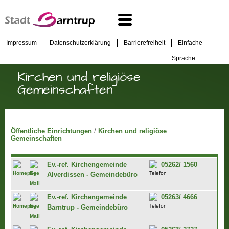
Impressum
Datenschutzerklärung
Barrierefreiheit
Einfache
Sprache
Kirchen und religiöse
Gemeinschaften
Öffentliche Einrichtungen
/
Kirchen und religiöse
Gemeinschaften
Ev.-ref. Kirchengemeinde
05262/ 1560
Alverdissen - Gemeindebüro
Ev.-ref. Kirchengemeinde
05263/ 4666
Barntrup - Gemeindebüro