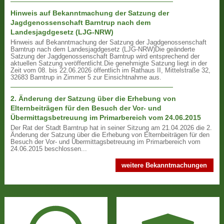
Hinweis auf Bekanntmachung der Satzung der
Jagdgenossenschaft Barntrup nach dem
Landesjagdgesetz (LJG-NRW)
Hinweis auf Bekanntmachung der Satzung der Jagdgenossenschaft
Barntrup nach dem Landesjagdgesetz (LJG-NRW)
Die geänderte
Satzung der Jagdgenossenschaft Barntrup wird entsprechend der
aktuellen Satzung veröffentlicht.
Die genehmigte Satzung liegt in der
Zeit vom 08. bis 22.06.2026 öffentlich im Rathaus II, Mittelstraße 32,
32683 Barntrup in Zimmer 5 zur Einsichtnahme aus.
2. Änderung der Satzung über die Erhebung von
Elternbeiträgen für den Besuch der Vor- und
Übermittagsbetreuung im Primarbereich vom 24.06.2015
Der Rat der Stadt Barntrup hat in seiner Sitzung am 21.04.2026 die 2.
Änderung der Satzung über die Erhebung von Elternbeiträgen für den
Besuch der Vor- und Übermittagsbetreuung im Primarbereich vom
24.06.2015 beschlossen...
weitere Bekanntmachungen