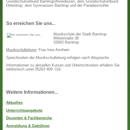
Grundschulverbund Barntrup/Alverdissen, dem Grundschulverbund
Dörentrup, dem Gymnasium Barntrup und der Paradiesmühle.
So erreichen Sie uns...
Musikschule der Stadt Barntrup
Mittelstraße 38
32683 Barntrup
Musikschulleitung
: Frau Ines Amrhein
Sprechzeiten der Musikschulleitung erfolgen nach Absprache.
Informationen zu aktuellen Kursen und Unterrichtzeiten erhalten Sie
telefonisch unter 05263 409 -116
Weitere Informationen...
Aktuelles
Unterrichtsangebote
Dozenten & Fachbereiche
Anmeldung & Gebühren