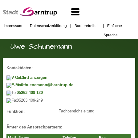
Impressum
Datenschutzerklärung
Barrierefreiheit
Einfache
Sprache
Uwe Schünemann
Kontaktdaten:
v-Card anzeigen
u.schuenemann@barntrup.de
05263 409-120
05263 409-249
Fachbereichsleitung
Funktion:
Ämter des Ansprechpartners: