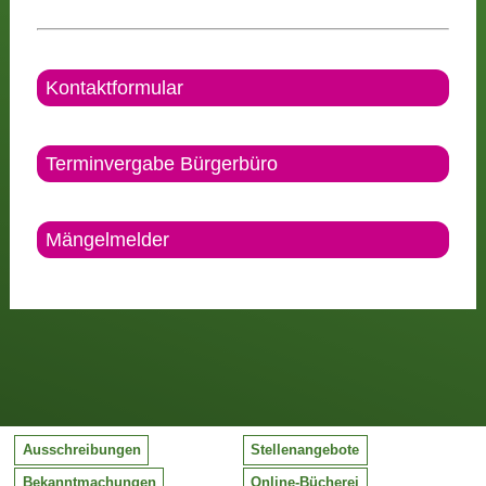
Kontaktformular
Terminvergabe Bürgerbüro
Mängelmelder
Ausschreibungen
Stellenangebote
Bekanntmachungen
Online-Bücherei