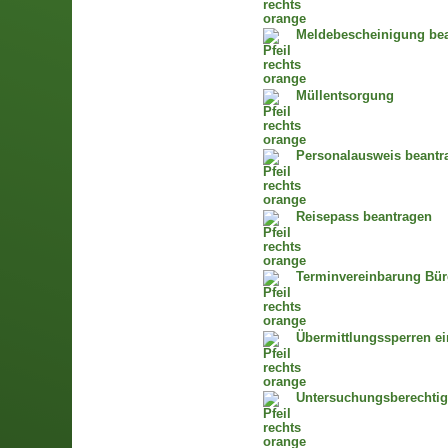
Meldebescheinigung bean
Müllentsorgung
Personalausweis beantra
Reisepass beantragen
Terminvereinbarung Bür
Übermittlungssperren ei
Untersuchungsberechti