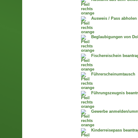
Ausweis / Pass abholen
Beglaubigungen von Dok
Fischereischein beantra
Führerscheinumtausch
Führungszeugnis beant
Gewerbe anmelden/umm
Kinderreisepass beantr