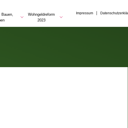
Impressum
Datenschutzerklä
, Bauen,
Wohngeldreform
nen
2023