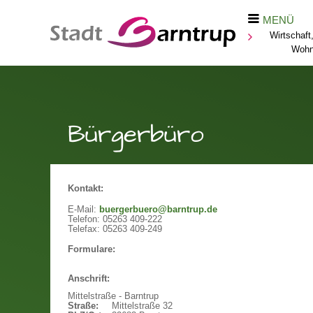
MENÜ
Wirtschaft
Woh
Bürgerbüro
Kontakt:
E-Mail:
buergerbuero@barntrup.de
Telefon:
05263 409-222
Telefax:
05263 409-249
Formulare:
Anschrift:
Mittelstraße - Barntrup
Straße:
Mittelstraße 32