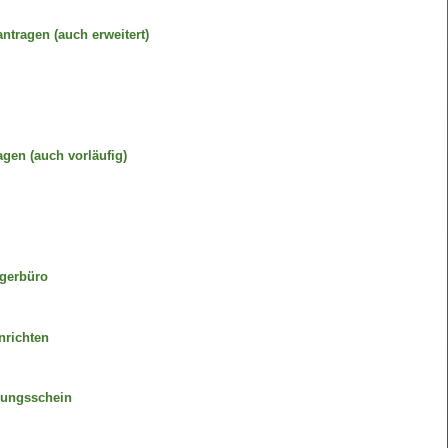
tragen (auch erweitert)
gen (auch vorläufig)
gerbüro
nrichten
gungsschein