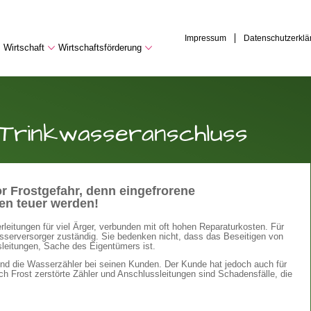
Impressum
Datenschutzerklä
Wirtschaft
Wirtschaftsförderung
 Trinkwasseranschluss
r Frostgefahr, denn eingefrorene
en teuer werden!
eitungen für viel Ärger, verbunden mit oft hohen Reparaturkosten. Für
sserversorger zuständig. Sie bedenken nicht, dass das Beseitigen von
sleitungen, Sache des Eigentümers ist.
und die Wasserzähler bei seinen Kunden. Der Kunde hat jedoch auch für
urch Frost zerstörte Zähler und Anschlussleitungen sind Schadensfälle, die