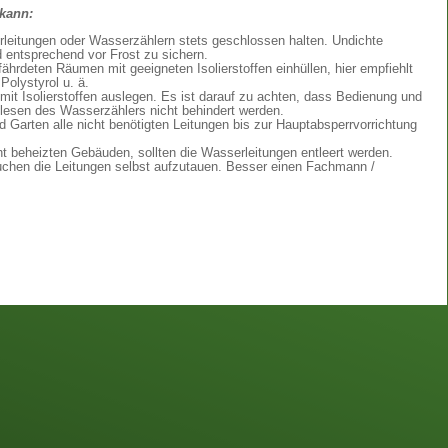
 kann:
leitungen oder Wasserzählern stets geschlossen halten. Undichte
 entsprechend vor Frost zu sichern.
ährdeten Räumen mit geeigneten Isolierstoffen einhüllen, hier empfiehlt
Polystyrol u. ä.
t Isolierstoffen auslegen. Es ist darauf zu achten, dass Bedienung und
esen des Wasserzählers nicht behindert werden.
Garten alle nicht benötigten Leitungen bis zur Hauptabsperrvorrichtung
t beheizten Gebäuden, sollten die Wasserleitungen entleert werden.
uchen die Leitungen selbst aufzutauen. Besser einen Fachmann /