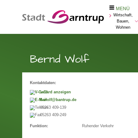
MENÜ
Wirtschaft,
Bauen,
Wohnen
Bernd Wolf
Kontaktdaten:
v-Card anzeigen
b.wolf@bantrup.de
05263 409-139
05263 409-249
Ruhender Verkehr
Funktion: