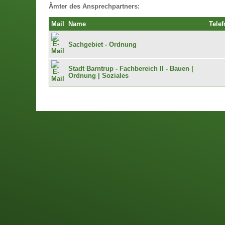
Ämter des Ansprechpartners:
Mail
Name
Telef
Sachgebiet - Ordnung
Stadt Barntrup - Fachbereich II - Bauen |
Ordnung | Soziales