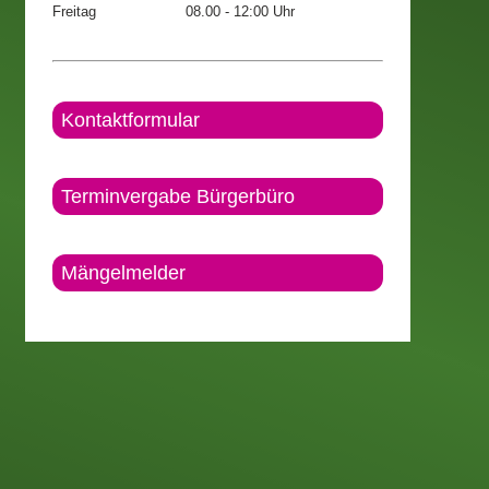
Freitag
08.00 - 12:00 Uhr
Kontaktformular
Terminvergabe Bürgerbüro
Mängelmelder