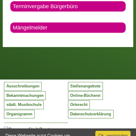
Terminvergabe Bürgerbüro
Mängelmelder
Ausschreibungen
Stellenangebote
Bekanntmachungen
Online-Bücherei
städt. Musikschule
Ortsrecht
Organigramm
Datenschutzerklärung
Stadt Barntrup
Mittelstraße 38
Diese Webseite nutzt Cookies um
Ok, verstanden