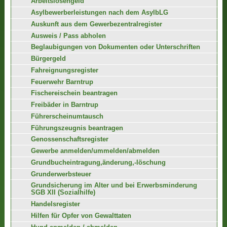
Arbeitslosengeld
Asylbewerberleistungen nach dem AsylbLG
Auskunft aus dem Gewerbezentralregister
Ausweis / Pass abholen
Beglaubigungen von Dokumenten oder Unterschriften
Bürgergeld
Fahreignungsregister
Feuerwehr Barntrup
Fischereischein beantragen
Freibäder in Barntrup
Führerscheinumtausch
Führungszeugnis beantragen
Genossenschaftsregister
Gewerbe anmelden/ummelden/abmelden
Grundbucheintragung,änderung,-löschung
Grunderwerbsteuer
Grundsicherung im Alter und bei Erwerbsminderung
SGB XII (Sozialhilfe)
Handelsregister
Hilfen für Opfer von Gewalttaten