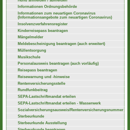
Hund anmelden / abmelden
Informationen Ordnungsbehörde
Informationen zum neuartigen Coronavirus
(Informationsangebote zum neuartigen Coronavirus)
Insolvenzverfahrensregister
Kinderreisepass beantragen
Mängelmelder
Meldebescheinigung beantragen (auch erweitert)
Müllentsorgung
Musikschule
Personalausweis beantragen (auch vorläufig)
Reisepass beantragen
Reisewarnung und -hinweise
Rentenversicherungsstelle
Rundfunkbeitrag
SEPA-Lastschriftmandat erteilen
SEPA-Lastschriftmandat erteilen - Wasserwerk
Sozialversicherungsausweis/Rentenversicherungsnummer
Sterbeurkunde
Sterbeurkunde Ausstellung
Sterbeurkunde beantragen