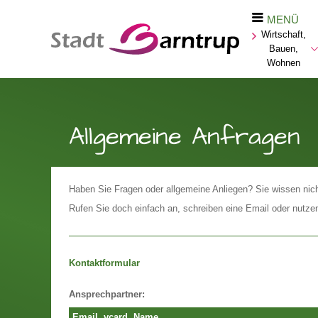
MENÜ
Wirtschaft,
Bauen,
Wohnen
Allgemeine Anfragen
Haben Sie Fragen oder allgemeine Anliegen? Sie wissen ni
Rufen Sie doch einfach an, schreiben eine Email oder nutze
Kontaktformular
Ansprechpartner:
Email
vcard
Name