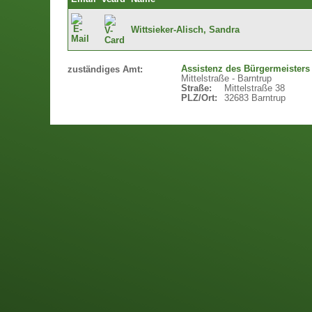
Wittsieker-Alisch, Sandra
Assistenz des Bürgermeisters
zuständiges Amt:
Mittelstraße - Barntrup
Straße:
Mittelstraße 38
PLZ/Ort:
32683 Barntrup