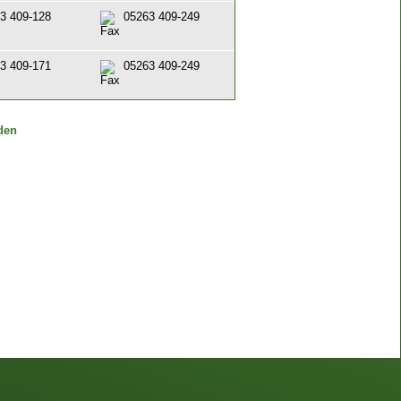
3 409-128
05263 409-249
3 409-171
05263 409-249
den