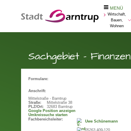
MENÜ
Wirtschaft,
Bauen,
Wohnen
Sachgebiet - Finanzen
Formulare:
Anschrift:
Mittelstraße - Barntrup
Straße:
Mittelstraße 38
PLZ/Ort:
32683 Barntrup
Google Position anzeigen
Umkreissuche starten
Fachbereichsleiter:
Uwe Schünemann
05263 409-120