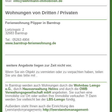
Mail:
info@wehrmann-immobilien.de
Wohnungen von Dritten / Privaten
Ferienwohnung Pöpper in Barntrup
Lortzingstr. 2
32683 Barntrup
Tel.: 05263 4904
www.barntrup-ferienwohnung.de
weitere Angebote liegen zur Zeit nicht vor.
Wenn Sie ein Objekt zu vermieten oder zu verpachten haben, teilen
Sie uns das bitte mit .
In Barntrup werden auch Wohnungen durch die
Wohnbau Lemgo
e.G.
, durch
Hausverwaltung Helms
und durch die
OWB
Verwaltungsgesellschaft mbH
angeboten. Sie suchen eine
Immobilie vor Ort oder wollen Ihre Immobilie verkaufen ?! Dann
werden Sie vielleicht bei der
LBS-Lemgo
fündig.
Außerdem steht Ihnen auch die Einrichtung des
Leerstandsmanagements
http://leerstandsmanagement-