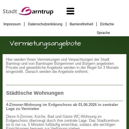
Impressum
Datenschutzerklärung
Barrierefreiheit
Einfache
Sprache
Vermietungsangebote
Hier werden Ihnen Vermietungen und Verpachtungen der Stadt
Barntrup und von Barntruper Bürgerinnen und Bürgern angeboten.
Private und gewerbliche Angebote werden in der Regel für 3 Monate
eingestellt. Danach werden die Angebote entfernt.
Städtische Wohnungen
4-Zimmer-Wohnung im Erdgeschoss ab 01.06.2026 in zentraler
Lage zu Vermieten
Diese 4-Zimmer, Küche, Bad und Gäste WC-Wohnung im
Erdgeschoss überzeugt durch ihre zentrale Lage. Das Stadtzentrum
ist in nur ca. 5 Minuten fußläufig erreichbar, sodass alle wichtigen
Einrichtungen bequem zur Verfügung stehen.