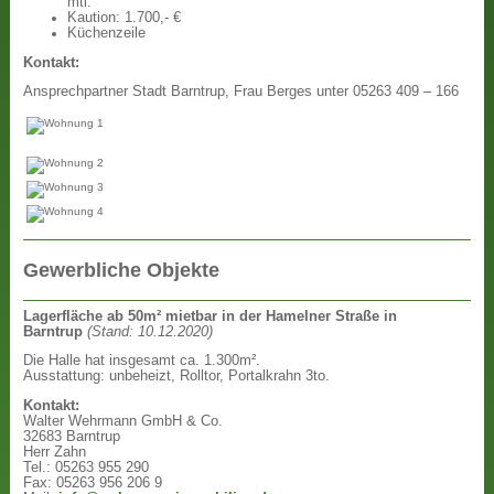
mtl.
Kaution: 1.700,- €
Küchenzeile
Kontakt:
Ansprechpartner Stadt Barntrup, Frau Berges unter 05263 409 – 166
Gewerbliche Objekte
Lagerfläche ab 50m² mietbar in der Hamelner Straße in
Barntrup
(Stand: 10.12.2020)
Die Halle hat insgesamt ca. 1.300m².
Ausstattung: unbeheizt, Rolltor, Portalkrahn 3to.
Kontakt:
Walter Wehrmann GmbH & Co.
32683 Barntrup
Herr Zahn
Tel.: 05263 955 290
Fax: 05263 956 206 9