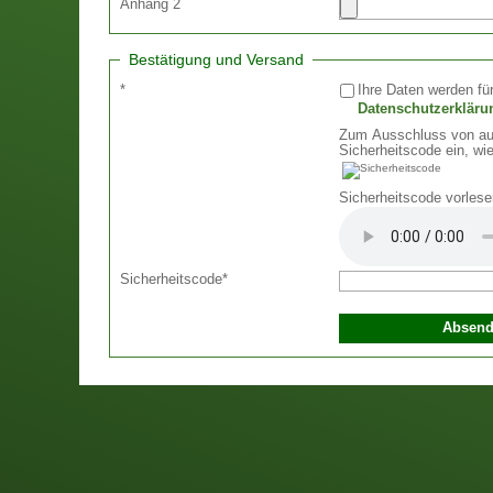
Anhang 2
Bestätigung und Versand
*
Ihre Daten werden für
Datenschutzerkläru
Zum Ausschluss von aut
Sicherheitscode ein, wie
Sicherheitscode vorlese
Sicherheitscode
*