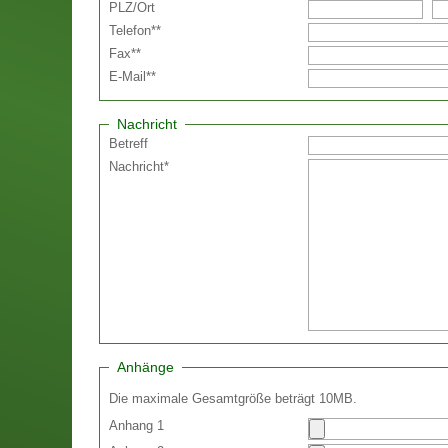
PLZ
/
Ort
Telefon
**
Fax
**
E-Mail
**
Nachricht
Betreff
Nachricht
*
Anhänge
Die maximale Gesamtgröße beträgt 10MB.
Anhang 1