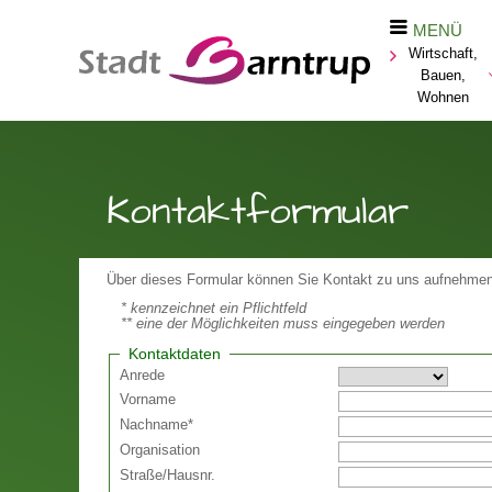
MENÜ
Wirtschaft,
Bauen,
Wohnen
Kontaktformular
Über dieses Formular können Sie Kontakt zu uns aufnehmen
* kennzeichnet ein Pflichtfeld
** eine der Möglichkeiten muss eingegeben werden
Kontaktdaten
Anrede
Vorname
Nachname
*
Organisation
Straße
/
Hausnr.