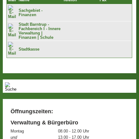
Mail
Name
Telefon
Fax
Sachgebiet -
Finanzen
Stadt Barntrup -
Fachbereich I - Innere
Verwaltung |
Finanzen | Schule
Stadtkasse
Öffnungszeiten:
Verwaltung & Bürgerbüro
Montag
08.00 - 12.00 Uhr
und
13.00 - 17.00 Uhr