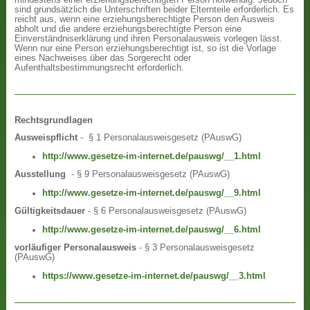
sind grundsätzlich die Unterschriften beider Elternteile erforderlich. Es
reicht aus, wenn eine erziehungsberechtigte Person den Ausweis
abholt und die andere erziehungsberechtigte Person eine
Einverständniserklärung und ihren Personalausweis vorlegen lässt.
Wenn nur eine Person erziehungsberechtigt ist, so ist die Vorlage
eines Nachweises über das Sorgerecht oder
Aufenthaltsbestimmungsrecht erforderlich.
Rechtsgrundlagen
Ausweispflicht
- § 1 Personalausweisgesetz (PAuswG)
http://www.gesetze-im-internet.de/pauswg/__1.html
Ausstellung
- § 9 Personalausweisgesetz (PAuswG)
http://www.gesetze-im-internet.de/pauswg/__9.html
Gültigkeitsdauer
- § 6 Personalausweisgesetz (PAuswG)
http://www.gesetze-im-internet.de/pauswg/__6.html
vorläufiger Personalausweis
- § 3 Personalausweisgesetz
(PAuswG)
https://www.gesetze-im-internet.de/pauswg/__3.html