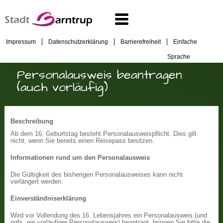
Impressum
Datenschutzerklärung
Barrierefreiheit
Einfache
Sprache
Personalausweis beantragen
(auch vorläufig)
Beschreibung
Ab dem 16. Geburtstag besteht Personalausweispflicht. Dies gilt
nicht, wenn Sie bereits einen Reisepass besitzen.
Informationen rund um den Personalausweis
Die Gültigkeit des bisherigen Personalausweises kann nicht
verlängert werden.
Einverständniserklärung
Wird vor Vollendung des 16. Lebensjahres ein Personalausweis (und
ggfs. ein vorläufiger Personalausweis) beantragt, bringen Sie bitte die