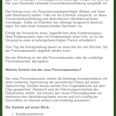
hier zum Download stehende Einverständniserklärung ausgefüllt mit.
Den Antrag muss ein Personensorgeberechtigter (Mutter und Vater
oder Betreuer/in) stellen. Falls nur ein Elternteil vorspricht, ist diese
Einverständniserklärung und deren/dessen Identitätsnachweis
vorzulegen. Sollte ein Elternteil das alleinige Sorgerecht besitzen,
legen Sie bitte einen entsprechenden Nachweis vor.
Erfolgt die Vorsprache eines Jugendlichen ohne Kinderreisepass,
ohne Kinderausweis oder mit Kinderausweis ohne Foto, so ist die
Vorsprache einer erziehungsberechtigten Person erforderlich.
Vom Tag der Antragstellung dauert es etwa drei bis vier Wochen, bis
der Personalausweis abgeholt werden kann.
Bei der Abholung ist der alte Personalausweis oder der vorläufige
Personalausweis abzugeben.
Welche Vorteile hat der neue Personalausweis?
Der neue Personalausweis vereint die bisherige Ausweisfunktion mit
einer modernen Speicherung der persönlichen Daten auf einem
Speicherchip. Darüber hinaus werden Ihre Fingerabdrücke auf dem
Chip gespeichert. Hierdurch wird die Fälschungssicherheit des
Dokumentes erhöht. Sie können den neuen Personalausweis als
elektronischen Identitätsnachweis nutzen und sich künftig bei
Geschäften im Internet einfach und eindeutig ausweisen.
Die Vorteile auf einen Blick:
Kreditkartenformat