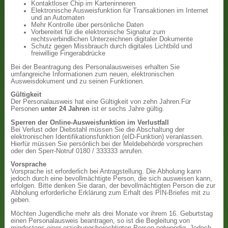
Kontaktloser Chip im Karteninneren
Elektronische Ausweisfunktion für Transaktionen im Internet
und an Automaten
Mehr Kontrolle über persönliche Daten
Vorbereitet für die elektronische Signatur zum
rechtsverbindlichen Unterzeichnen digitaler Dokumente
Schutz gegen Missbrauch durch digitales Lichtbild und
freiwillige Fingerabdrücke
Bei der Beantragung des Personalausweises erhalten Sie
umfangreiche Informationen zum neuen, elektronischen
Ausweisdokument und zu seinen Funktionen.
Gültigkeit
Der Personalausweis hat eine Gültigkeit von zehn Jahren.Für
Personen
unter 24 Jahren
ist er sechs Jahre gültig.
Sperren der Online-Ausweisfunktion im Verlustfall
Bei Verlust oder Diebstahl müssen Sie die Abschaltung der
elektronischen Identifikationsfunktion (eID-Funktion) veranlassen.
Hierfür müssen Sie persönlich bei der Meldebehörde vorsprechen
oder den Sperr-Notruf 0180 / 333333 anrufen.
Vorsprache
Vorsprache ist erforderlich bei Antragstellung. Die Abholung kann
jedoch durch eine bevollmächtigte Person, die sich ausweisen kann,
erfolgen. Bitte denken Sie daran, der bevollmächtigten Person die zur
Abholung erforderliche Erklärung zum Erhalt des PIN-Briefes mit zu
geben.
Möchten Jugendliche mehr als drei Monate vor ihrem 16. Geburtstag
einen Personalausweis beantragen, so ist die Begleitung von
mindestens einer erziehungsberechtigten Person notwendig. Jedoch