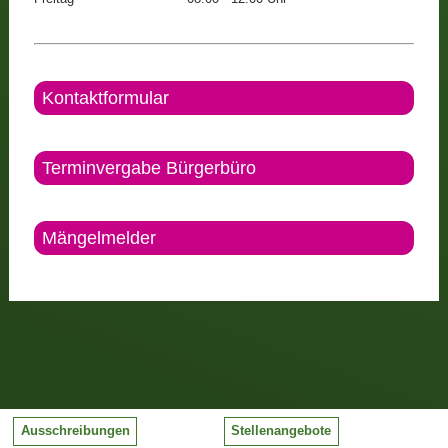
Kontaktformular
Terminvergabe Bürgerbüro
Mängelmelder
Ausschreibungen
Stellenangebote