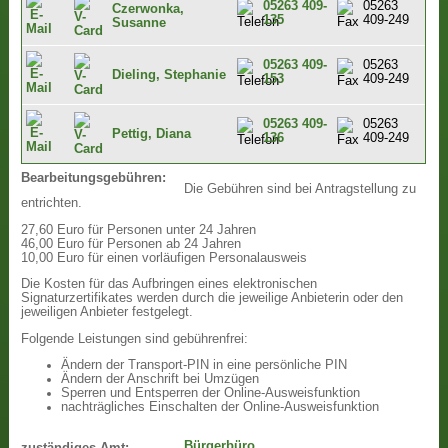
05263 409-
05263
Czerwonka,
135
409-249
Susanne
05263 409-
05263
Dieling, Stephanie
153
409-249
05263 409-
05263
Pettig, Diana
136
409-249
Bearbeitungsgebühren:
Die Gebühren sind bei Antragstellung zu
entrichten.
27,60 Euro für Personen unter 24 Jahren
46,00 Euro für Personen ab 24 Jahren
10,00 Euro für einen vorläufigen Personalausweis
Die Kosten für das Aufbringen eines elektronischen
Signaturzertifikates werden durch die jeweilige Anbieterin oder den
jeweiligen Anbieter festgelegt.
Folgende Leistungen sind gebührenfrei:
Ändern der Transport-PIN in eine persönliche PIN
Ändern der Anschrift bei Umzügen
Sperren und Entsperren der Online-Ausweisfunktion
nachträgliches Einschalten der Online-Ausweisfunktion
Bürgerbüro
zuständiges Amt: