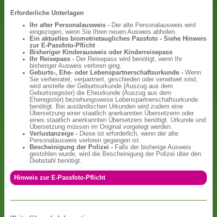
Erforderliche Unterlagen
Ihr alter Personalausweis -
Der alte Personalausweis wird
eingezogen, wenn Sie Ihren neuen Ausweis abholen.
Ein aktuelles biometrietaugliches Passfoto - Siehe Hinweis
zur E-Passfoto-Pflicht
Bisheriger Kinderausweis oder Kinderreisepass
Ihr Reisepass -
Der Reisepass wird benötigt, wenn Ihr
bisheriger Ausweis verloren ging.
Geburts-, Ehe- oder Lebenspartnerschaftsurkunde -
Wenn
Sie verheiratet, verpartnert, geschieden oder verwitwet sind,
wird anstelle der Geburtsurkunde (Auszug aus dem
Geburtsregister) die Eheurkunde (Auszug aus dem
Eheregister) beziehungsweise Lebenspartnerschaftsurkunde
benötigt. Bei ausländischen Urkunden wird zudem eine
Übersetzung einer staatlich anerkannten Übersetzerin oder
eines staatlich anerkannten Übersetzers benötigt. Urkunde und
Übersetzung müssen im Original vorgelegt werden.
Verlustanzeige -
Diese ist erforderlich, wenn der alte
Personalausweis verloren gegangen ist.
Bescheinigung der Polizei -
Falls der bisherige Ausweis
gestohlen wurde, wird die Bescheinigung der Polizei über den
Diebstahl benötigt.
Hinweis zur E-Passfoto-Pflicht