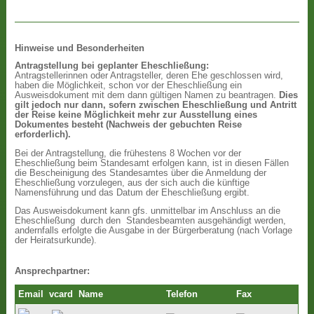
Hinweise und Besonderheiten
Antragstellung bei geplanter Eheschließung:
Antragstellerinnen oder Antragsteller, deren Ehe geschlossen wird,
haben die Möglichkeit, schon vor der Eheschließung ein
Ausweisdokument mit dem dann gültigen Namen zu beantragen.
Dies
gilt jedoch nur dann, sofern zwischen Eheschließung und Antritt
der Reise keine Möglichkeit mehr zur Ausstellung eines
Dokumentes besteht (Nachweis der gebuchten Reise
erforderlich).
Bei der Antragstellung, die frühestens 8 Wochen vor der
Eheschließung beim Standesamt erfolgen kann, ist in diesen Fällen
die Bescheinigung des Standesamtes über die Anmeldung der
Eheschließung vorzulegen, aus der sich auch die künftige
Namensführung und das Datum der Eheschließung ergibt.
Das Ausweisdokument kann gfs. unmittelbar im Anschluss an die
Eheschließung durch den Standesbeamten ausgehändigt werden,
andernfalls erfolgte die Ausgabe in der Bürgerberatung (nach Vorlage
der Heiratsurkunde).
Ansprechpartner:
Email
vcard
Name
Telefon
Fax