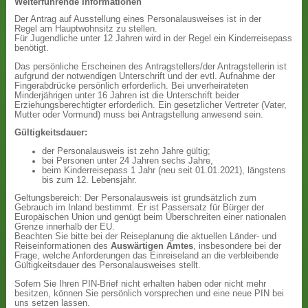
Weiterführende Informationen
Der Antrag auf Ausstellung eines Personalausweises ist in der
Regel am Hauptwohnsitz zu stellen.
Für Jugendliche unter 12 Jahren wird in der Regel ein Kinderreisepass
benötigt.
Das persönliche Erscheinen des Antragstellers/der Antragstellerin ist
aufgrund der notwendigen Unterschrift und der evtl. Aufnahme der
Fingerabdrücke persönlich erforderlich. Bei unverheirateten
Minderjährigen unter 16 Jahren ist die Unterschrift beider
Erziehungsberechtigter erforderlich. Ein gesetzlicher Vertreter (Vater,
Mutter oder Vormund) muss bei Antragstellung anwesend sein.
Gültigkeitsdauer:
der Personalausweis ist zehn Jahre gültig;
bei Personen unter 24 Jahren sechs Jahre,
beim Kinderreisepass 1 Jahr (neu seit 01.01.2021), längstens
bis zum 12. Lebensjahr.
Geltungsbereich: Der Personalausweis ist grundsätzlich zum
Gebrauch im Inland bestimmt. Er ist Passersatz für Bürger der
Europäischen Union und genügt beim Überschreiten einer nationalen
Grenze innerhalb der EU.
Beachten Sie bitte bei der Reiseplanung die aktuellen Länder- und
Reiseinformationen des
Auswärtigen Amtes
, insbesondere bei der
Frage, welche Anforderungen das Einreiseland an die verbleibende
Gültigkeitsdauer des Personalausweises stellt.
Sofern Sie Ihren PIN-Brief nicht erhalten haben oder nicht mehr
besitzen, können Sie persönlich vorsprechen und eine neue PIN bei
uns setzen lassen.