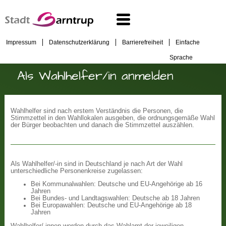
Impressum
Datenschutzerklärung
Barrierefreiheit
Einfache
Sprache
Als Wahlhelfer/in anmelden
Wahlhelfer sind nach erstem Verständnis die Personen, die
Stimmzettel in den Wahllokalen ausgeben, die ordnungsgemäße Wahl
der Bürger beobachten und danach die Stimmzettel auszählen.
Als Wahlhelfer/-in sind in Deutschland je nach Art der Wahl
unterschiedliche Personenkreise zugelassen:
Bei Kommunalwahlen: Deutsche und EU-Angehörige ab 16
Jahren
Bei Bundes- und Landtagswahlen: Deutsche ab 18 Jahren
Bei Europawahlen: Deutsche und EU-Angehörige ab 18
Jahren
Wahlhelfer/-innen werden durch das Wahlamt der jeweiligen