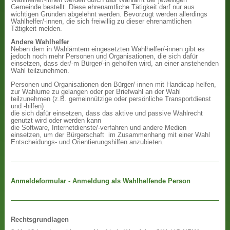
Gemeinde bestellt. Diese ehrenamtliche Tätigkeit darf nur aus
wichtigen Gründen abgelehnt werden. Bevorzugt werden allerdings
Wahlhelfer/-innen, die sich freiwillig zu dieser ehrenamtlichen
Tätigkeit melden.
Andere Wahlhelfer
Neben dem in Wahlämtern eingesetzten Wahlhelfer/-innen gibt es
jedoch noch mehr Personen und Organisationen, die sich dafür
einsetzen, dass der/-m Bürger/-in geholfen wird, an einer anstehenden
Wahl teilzunehmen.
Personen und Organisationen den Bürger/-innen mit Handicap helfen,
zur Wahlurne zu gelangen oder per Briefwahl an der Wahl
teilzunehmen (z.B. gemeinnützige oder persönliche Transportdienst
und -hilfen)
die sich dafür einsetzen, dass das aktive und passive Wahlrecht
genutzt wird oder werden kann
die Software, Internetdienste/-verfahren und andere Medien
einsetzen, um der Bürgerschaft im Zusammenhang mit einer Wahl
Entscheidungs- und Orientierungshilfen anzubieten.
Anmeldeformular - Anmeldung als Wahlhelfende Person
Rechtsgrundlagen