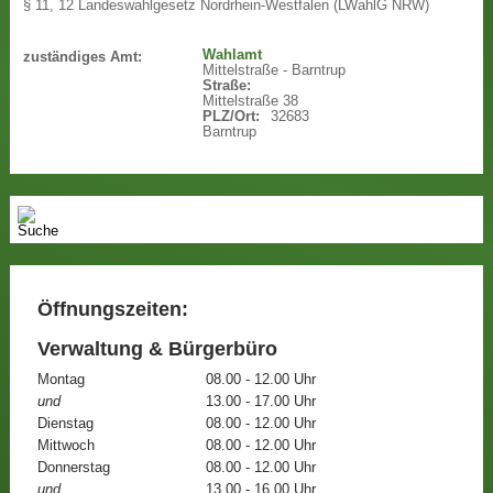
§ 11, 12 Landeswahlgesetz Nordrhein-Westfalen (LWahlG NRW)
Wahlamt
zuständiges Amt:
Mittelstraße - Barntrup
Straße:
Mittelstraße 38
PLZ/Ort:
32683
Barntrup
Öffnungszeiten:
Verwaltung & Bürgerbüro
Montag
08.00 - 12.00 Uhr
und
13.00 - 17.00 Uhr
Dienstag
08.00 - 12.00 Uhr
Mittwoch
08.00 - 12.00 Uhr
Donnerstag
08.00 - 12.00 Uhr
und
13.00 - 16.00 Uhr