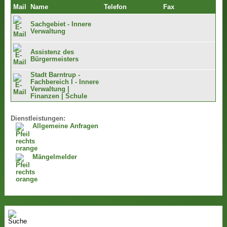
Mail
Name
Telefon
Fax
Sachgebiet - Innere
Verwaltung
Assistenz des
Bürgermeisters
Stadt Barntrup -
Fachbereich I - Innere
Verwaltung |
Finanzen | Schule
Dienstleistungen:
Allgemeine Anfragen
Mängelmelder