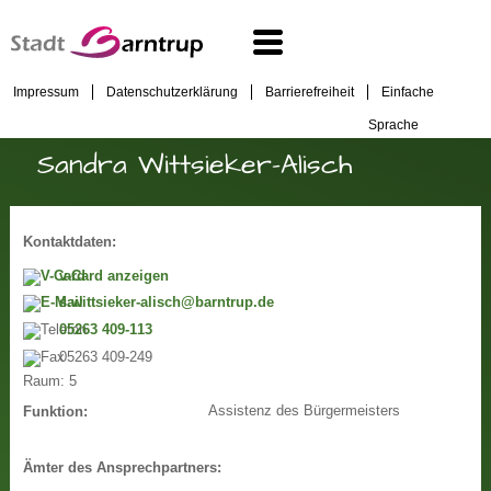
Impressum
Datenschutzerklärung
Barrierefreiheit
Einfache
Sprache
Sandra Wittsieker-Alisch
Kontaktdaten:
v-Card anzeigen
s.wittsieker-alisch@barntrup.de
05263 409-113
05263 409-249
Raum:
5
Assistenz des Bürgermeisters
Funktion:
Ämter des Ansprechpartners: