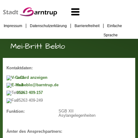
Impressum
Datenschutzerklärung
Barrierefreiheit
Einfache
Sprache
Mei-Britt Beblo
Kontaktdaten:
v-Card anzeigen
m.beblo@barntrup.de
05263 409-157
05263 409-249
SGB XII
Funktion:
Asylangelegenheiten
Ämter des Ansprechpartners: