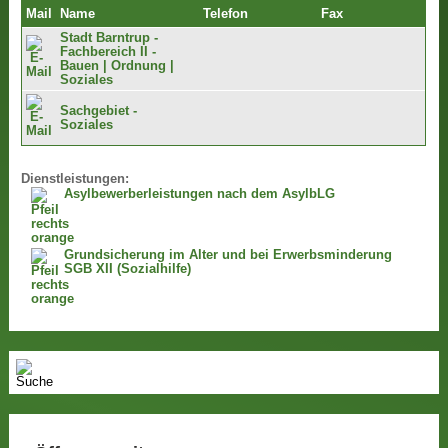
Mail
Name
Telefon
Fax
Stadt Barntrup -
Fachbereich II -
Bauen | Ordnung |
Soziales
Sachgebiet -
Soziales
Dienstleistungen:
Asylbewerberleistungen nach dem AsylbLG
Grundsicherung im Alter und bei Erwerbsminderung
SGB XII (Sozialhilfe)