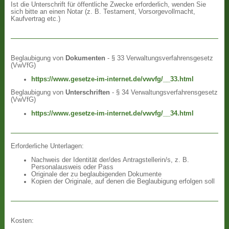
Ist die Unterschrift für öffentliche Zwecke erforderlich, wenden Sie
sich bitte an einen Notar (z. B. Testament, Vorsorgevollmacht,
Kaufvertrag etc.)
Beglaubigung von
Dokumenten
- § 33 Verwaltungsverfahrensgesetz
(VwVfG)
https://www.gesetze-im-internet.de/vwvfg/__33.html
Beglaubigung von
Unterschriften
- § 34 Verwaltungsverfahrensgesetz
(VwVfG)
https://www.gesetze-im-internet.de/vwvfg/__34.html
Erforderliche Unterlagen:
Nachweis der Identität der/des Antragstellerin/s, z. B.
Personalausweis oder Pass
Originale der zu beglaubigenden Dokumente
Kopien der Originale, auf denen die Beglaubigung erfolgen soll
Kosten: