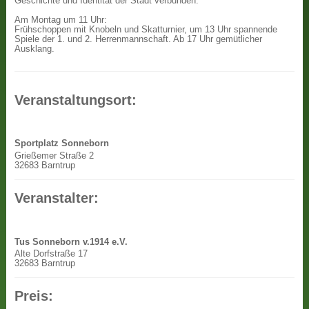
Geschichte und Identität der Stadt verbunden.
Am Montag um 11 Uhr:
Frühschoppen mit Knobeln und Skatturnier, um 13 Uhr spannende
Spiele der 1. und 2. Herrenmannschaft. Ab 17 Uhr gemütlicher
Ausklang.
Veranstaltungsort:
Sportplatz Sonneborn
Grießemer Straße 2
32683 Barntrup
Veranstalter:
Tus Sonneborn v.1914 e.V.
Alte Dorfstraße 17
32683 Barntrup
Preis: