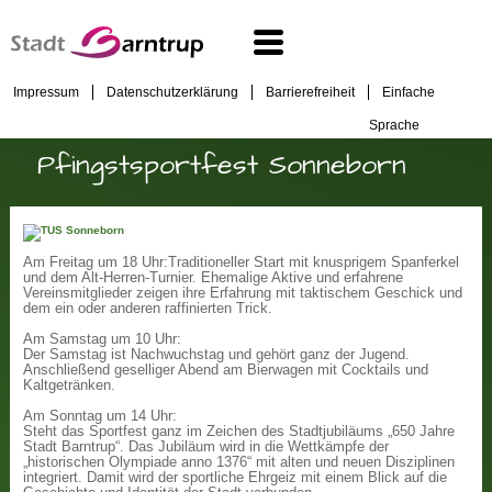
Impressum
Datenschutzerklärung
Barrierefreiheit
Einfache
Sprache
Pfingstsportfest Sonneborn
Am Freitag um 18 Uhr:
Traditioneller Start mit knusprigem Spanferkel
und dem Alt-Herren-Turnier. Ehemalige Aktive und erfahrene
Vereinsmitglieder zeigen ihre Erfahrung mit taktischem Geschick und
dem ein oder anderen raffinierten Trick.
Am Samstag um 10 Uhr:
Der Samstag ist Nachwuchstag und gehört ganz der Jugend.
Anschließend geselliger Abend am Bierwagen mit Cocktails und
Kaltgetränken.
Am Sonntag um 14 Uhr:
Steht das Sportfest ganz im Zeichen des Stadtjubiläums „650 Jahre
Stadt Barntrup“. Das Jubiläum wird in die Wettkämpfe der
„historischen Olympiade anno 1376“ mit alten und neuen Disziplinen
integriert. Damit wird der sportliche Ehrgeiz mit einem Blick auf die