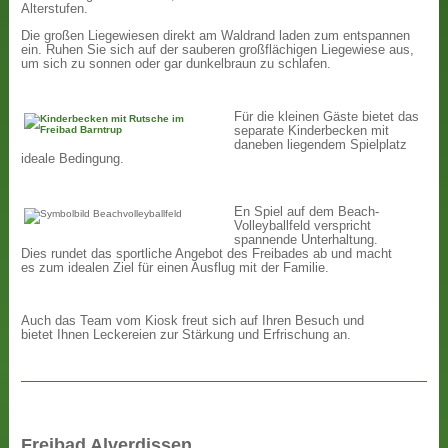
Alterstufen.
Die großen Liegewiesen direkt am Waldrand laden zum entspannen
ein. Ruhen Sie sich auf der sauberen großflächigen Liegewiese aus,
um sich zu sonnen oder gar dunkelbraun zu schlafen.
Für die kleinen Gäste bietet das
separate Kinderbecken mit
daneben liegendem Spielplatz
ideale Bedingung.
En Spiel auf dem Beach-
Volleyballfeld verspricht
spannende Unterhaltung.
Dies rundet das sportliche Angebot des Freibades ab und macht
es zum idealen Ziel für einen Ausflug mit der Familie.
Auch das Team vom Kiosk freut sich auf Ihren Besuch und
bietet Ihnen Leckereien zur Stärkung und Erfrischung an.
Freibad Alverdissen