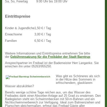
Sa, So, Feiertag
9:00 Uhr bis 19:00 Uhr
Eintrittspreise
Kinder & Jugendliche
1,50 € / Tag
Erwachsene
3,00 € / Tag
Familien
6,50 € / Tag
Weitere Informationen und Eintrittspreise entnehmen Sie bitte
der
Gebührensatzung für die Freibäder der Stadt Barntrup
Ansprechpartner im Freibad ist der Bademeister Herr Langanke. Sie
erreichen ihn unter 05263/955250.
Was gibt es Schöneres als sich
in der Hitze des Sommers in
erfrischendem, glasklarem
Wasser abzukühlen?
Bereits wenige schöne Tage reichen aus, um das Wasser des
Freibades dank einer Absorber-Anlage auf 25 Grad zu erwärmen. Den
Badegästen steht ein Schwimmbecken mit 50-m-Bahnen und ein
Nichtschwimmerbereich zur Verfügung. Ideal zum Bahnenziehen und
Planschen gleichermaßen, erfreut das Freibad Gäste aller