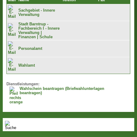
Mail
Name
Telefon
Fax
Sachgebiet - Innere
Verwaltung
Stadt Barntrup -
Fachbereich I - Innere
Verwaltung |
Finanzen | Schule
Personalamt
Wahlamt
Dienstleistungen:
Wahlschein beantragen (Briefwahlunterlagen
beantragen)