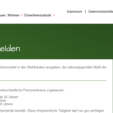
Impressum
Datenschutzerklä
Bauen, Wohnen
Einwohnerstatistik
elden
 Stimmzettel in den Wahllokalen ausgeben, die ordnungsgemäße Wahl der
 unterschiedliche Personenkreise zugelassen:
ab 16 Jahren
ahren
18 Jahren
emeinde bestellt. Diese ehrenamtliche Tätigkeit darf nur aus wichtigen