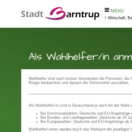
MENÜ
Wirtschaft, 
Als Wahlhelfer/in anm
Wahlhelfer sind nach erstem Verständnis die Personen, die
Bürger beobachten und danach die Stimmzettel auszählen.
Als Wahlhelfer/-in sind in Deutschland je nach Art der Wahl
Bei Kommunalwahlen: Deutsche und EU-Angehörige 
Bei Bundes- und Landtagswahlen: Deutsche ab 18 J
Bei Europawahlen: Deutsche und EU-Angehörige ab 
Wahlhelfer/-innen werden durch das Wahlamt der jeweiligen G