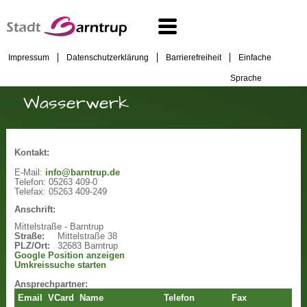
Impressum
Datenschutzerklärung
Barrierefreiheit
Einfache
Sprache
Wasserwerk
Kontakt:
E-Mail:
info@barntrup.de
Telefon:
05263 409-0
Telefax:
05263 409-249
Anschrift:
Mittelstraße - Barntrup
Straße:
Mittelstraße 38
PLZ/Ort:
32683 Barntrup
Google Position anzeigen
Umkreissuche starten
Ansprechpartner:
Email
VCard
Name
Telefon
Fax