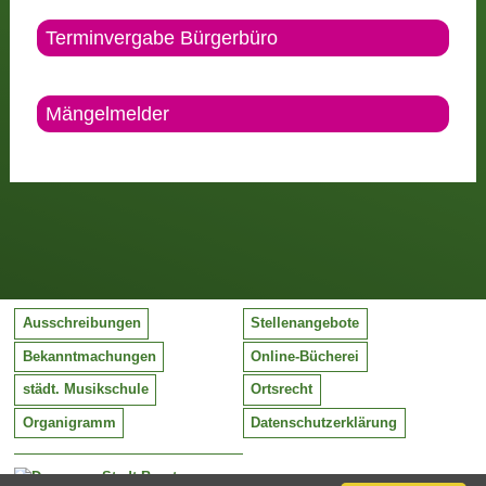
Terminvergabe Bürgerbüro
Mängelmelder
Ausschreibungen
Stellenangebote
Bekanntmachungen
Online-Bücherei
städt. Musikschule
Ortsrecht
Organigramm
Datenschutzerklärung
Stadt Barntrup