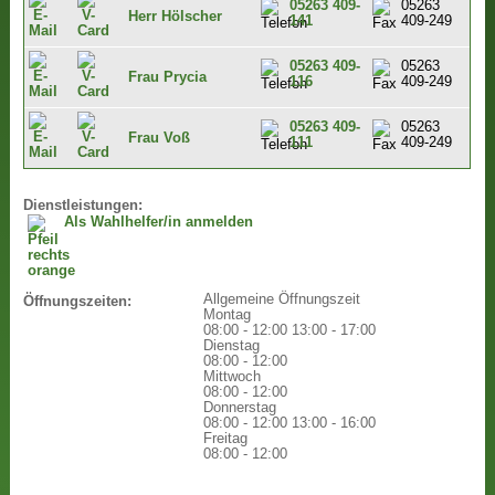
05263 409-
05263
Herr Hölscher
141
409-249
05263 409-
05263
Frau Prycia
116
409-249
05263 409-
05263
Frau Voß
111
409-249
Dienstleistungen:
Als Wahlhelfer/in anmelden
Allgemeine Öffnungszeit
Öffnungszeiten:
Montag
08:00 - 12:00
13:00 - 17:00
Dienstag
08:00 - 12:00
Mittwoch
08:00 - 12:00
Donnerstag
08:00 - 12:00
13:00 - 16:00
Freitag
08:00 - 12:00