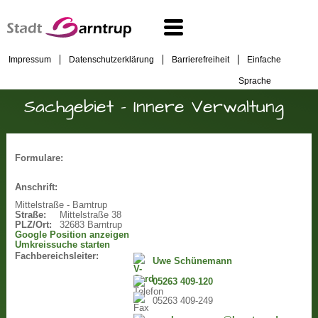
Impressum
Datenschutzerklärung
Barrierefreiheit
Einfache
Sprache
Sachgebiet - Innere Verwaltung
Formulare:
Anschrift:
Mittelstraße - Barntrup
Straße:
Mittelstraße 38
PLZ/Ort:
32683 Barntrup
Google Position anzeigen
Umkreissuche starten
Fachbereichsleiter:
Uwe Schünemann
05263 409-120
05263 409-249