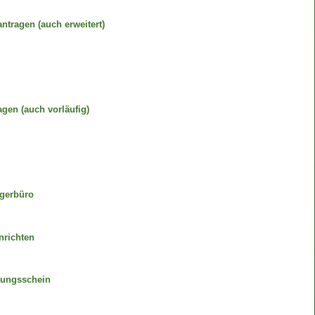
tragen (auch erweitert)
gen (auch vorläufig)
gerbüro
nrichten
gungsschein