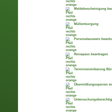
Meldebescheinigung bean
Müllentsorgung
Personalausweis beantra
Reisepass beantragen
Terminvereinbarung Bür
Übermittlungssperren ei
Untersuchungsberechti