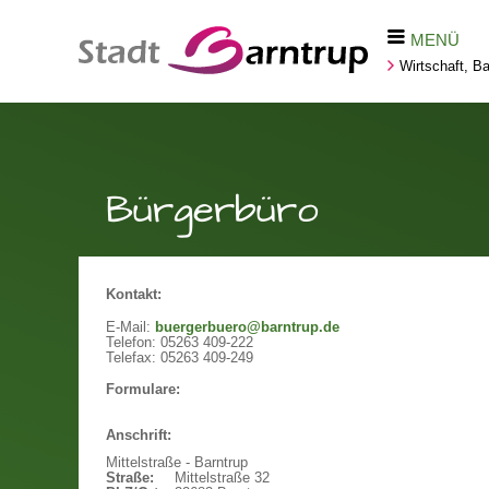
MENÜ
Wirtschaft, 
Bürgerbüro
Kontakt:
E-Mail:
buergerbuero@barntrup.de
Telefon:
05263 409-222
Telefax:
05263 409-249
Formulare:
Anschrift:
Mittelstraße - Barntrup
Straße:
Mittelstraße 32