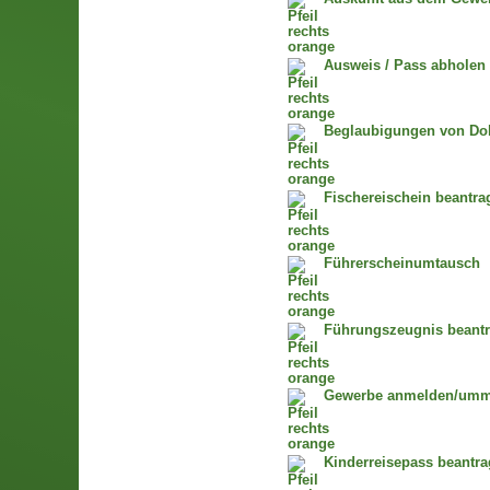
Ausweis / Pass abholen
Beglaubigungen von Dok
Fischereischein beantra
Führerscheinumtausch
Führungszeugnis beant
Gewerbe anmelden/umm
Kinderreisepass beantr