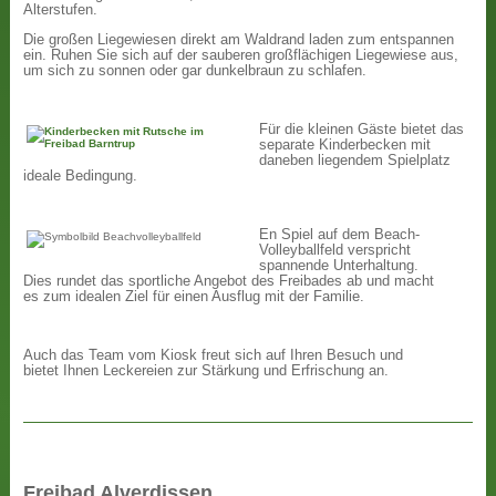
Alterstufen.
Die großen Liegewiesen direkt am Waldrand laden zum entspannen
ein. Ruhen Sie sich auf der sauberen großflächigen Liegewiese aus,
um sich zu sonnen oder gar dunkelbraun zu schlafen.
Für die kleinen Gäste bietet das
separate Kinderbecken mit
daneben liegendem Spielplatz
ideale Bedingung.
En Spiel auf dem Beach-
Volleyballfeld verspricht
spannende Unterhaltung.
Dies rundet das sportliche Angebot des Freibades ab und macht
es zum idealen Ziel für einen Ausflug mit der Familie.
Auch das Team vom Kiosk freut sich auf Ihren Besuch und
bietet Ihnen Leckereien zur Stärkung und Erfrischung an.
Freibad Alverdissen