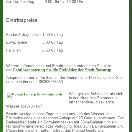
Sa, So, Feiertag
9:00 Uhr bis 19:00 Uhr
Eintrittspreise
Kinder & Jugendliche
1,50 € / Tag
Erwachsene
3,00 € / Tag
Familien
6,50 € / Tag
Weitere Informationen und Eintrittspreise entnehmen Sie bitte
der
Gebührensatzung für die Freibäder der Stadt Barntrup
Ansprechpartner im Freibad ist der Bademeister Herr Langanke. Sie
erreichen ihn unter 05263/955250.
Was gibt es Schöneres als sich
in der Hitze des Sommers in
erfrischendem, glasklarem
Wasser abzukühlen?
Bereits wenige schöne Tage reichen aus, um das Wasser des
Freibades dank einer Absorber-Anlage auf 25 Grad zu erwärmen. Den
Badegästen steht ein Schwimmbecken mit 50-m-Bahnen und ein
Nichtschwimmerbereich zur Verfügung. Ideal zum Bahnenziehen und
Planschen gleichermaßen, erfreut das Freibad Gäste aller