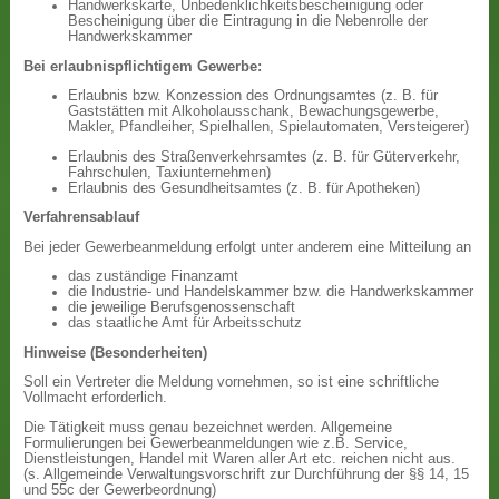
Handwerkskarte, Unbedenklichkeitsbescheinigung oder
Bescheinigung über die Eintragung in die Nebenrolle der
Handwerkskammer
Bei erlaubnispflichtigem Gewerbe:
Erlaubnis bzw. Konzession des Ordnungsamtes (z. B. für
Gaststätten mit Alkoholausschank, Bewachungsgewerbe,
Makler, Pfandleiher, Spielhallen, Spielautomaten, Versteigerer)
Erlaubnis des Straßenverkehrsamtes (z. B. für Güterverkehr,
Fahrschulen, Taxiunternehmen)
Erlaubnis des Gesundheitsamtes (z. B. für Apotheken)
Verfahrensablauf
Bei jeder Gewerbeanmeldung erfolgt unter anderem eine Mitteilung an
das zuständige Finanzamt
die Industrie- und Handelskammer bzw. die Handwerkskammer
die jeweilige Berufsgenossenschaft
das staatliche Amt für Arbeitsschutz
Hinweise (Besonderheiten)
Soll ein Vertreter die Meldung vornehmen, so ist eine schriftliche
Vollmacht erforderlich.
Die Tätigkeit muss genau bezeichnet werden. Allgemeine
Formulierungen bei Gewerbeanmeldungen wie z.B. Service,
Dienstleistungen, Handel mit Waren aller Art etc. reichen nicht aus.
(s. Allgemeinde Verwaltungsvorschrift zur Durchführung der §§ 14, 15
und 55c der Gewerbeordnung)