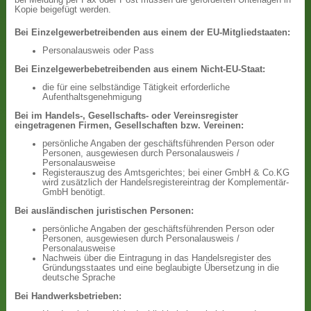
bei Meldung per Fax oder Post müssen die geforderten Unterlagen in
Kopie beigefügt werden.
Bei Einzelgewerbetreibenden aus einem der EU-Mitgliedstaaten:
Personalausweis oder Pass
Bei Einzelgewerbebetreibenden aus einem Nicht-EU-Staat:
die für eine selbständige Tätigkeit erforderliche
Aufenthaltsgenehmigung
Bei im Handels-, Gesellschafts- oder Vereinsregister
eingetragenen Firmen, Gesellschaften bzw. Vereinen:
persönliche Angaben der geschäftsführenden Person oder
Personen, ausgewiesen durch Personalausweis /
Personalausweise
Registerauszug des Amtsgerichtes; bei einer GmbH & Co.KG
wird zusätzlich der Handelsregistereintrag der Komplementär-
GmbH benötigt.
Bei ausländischen juristischen Personen:
persönliche Angaben der geschäftsführenden Person oder
Personen, ausgewiesen durch Personalausweis /
Personalausweise
Nachweis über die Eintragung in das Handelsregister des
Gründungsstaates und eine beglaubigte Übersetzung in die
deutsche Sprache
Bei Handwerksbetrieben: