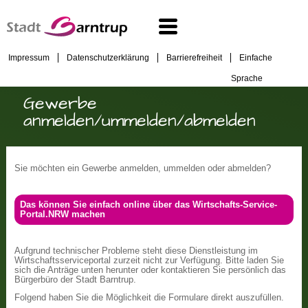
Impressum
Datenschutzerklärung
Barrierefreiheit
Einfache
Sprache
Gewerbe
anmelden/ummelden/abmelden
Sie möchten ein Gewerbe anmelden, ummelden oder abmelden?
Das können Sie einfach online über das Wirtschafts-Service-
Portal.NRW machen
Aufgrund technischer Probleme steht diese Dienstleistung im
Wirtschaftsserviceportal zurzeit nicht zur Verfügung. Bitte laden Sie
sich die Anträge unten herunter oder kontaktieren Sie persönlich das
Bürgerbüro der Stadt Barntrup.
Folgend haben Sie die Möglichkeit die Formulare direkt auszufüllen.