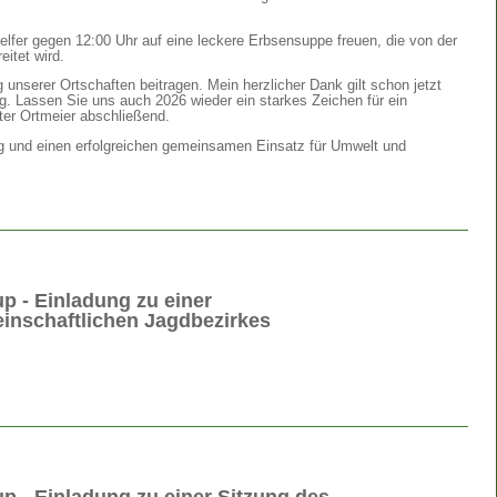
elfer gegen 12:00 Uhr auf eine leckere Erbsensuppe freuen, die von der
eitet wird.
unserer Ortschaften beitragen. Mein herzlicher Dank gilt schon jetzt
ung. Lassen Sie uns auch 2026 wieder ein starkes Zeichen für ein
ter Ortmeier abschließend.
ung und einen erfolgreichen gemeinsamen Einsatz für Umwelt und
p - Einladung zu einer
nschaftlichen Jagdbezirkes
p - Einladung zu einer Sitzung des