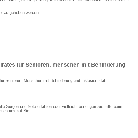
s und darum, die Absperrungen zu beachten. Die Maßnahmen dienen Ihrer
er aufgehoben werden.
eirates für Senioren, menschen mit Behinderung
für Senioren, Menschen mit Behinderung und Inklusion statt.
 Sorgen und Nöte erfahren oder vielleicht benötigen Sie Hilfe beim
euen uns auf Sie.