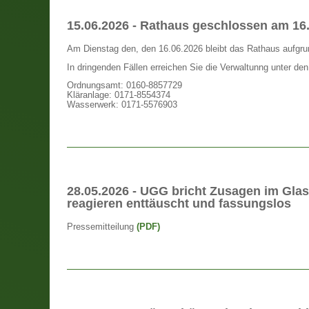
15.06.2026 - Rathaus geschlossen am 16
Am Dienstag den, den 16.06.2026 bleibt das Rathaus aufgrun
In dringenden Fällen erreichen Sie die Verwaltunng unter d
Ordnungsamt: 0160-8857729
Kläranlage: 0171-8554374
Wasserwerk: 0171-5576903
28.05.2026 - UGG bricht Zusagen im Gla
reagieren enttäuscht und fassungslos
Pressemitteilung
(PDF)