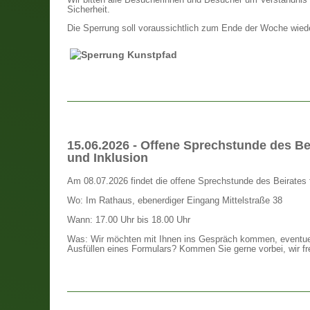
Wir bitten alle Besucherinnen und Besucher um Verständni
Sicherheit.
Die Sperrung soll voraussichtlich zum Ende der Woche wied
15.06.2026 - Offene Sprechstunde des B
und Inklusion
Am 08.07.2026 findet die offene Sprechstunde des Beirates 
Wo: Im Rathaus, ebenerdiger Eingang Mittelstraße 38
Wann: 17.00 Uhr bis 18.00 Uhr
Was: Wir möchten mit Ihnen ins Gespräch kommen, eventuelle
Ausfüllen eines Formulars? Kommen Sie gerne vorbei, wir fr