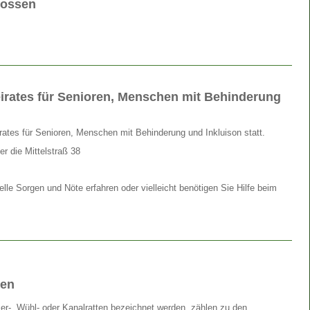
lossen
eirates für Senioren, Menschen mit Behinderung
rates für Senioren, Menschen mit Behinderung und Inkluison statt.
r die Mittelstraß 38
e Sorgen und Nöte erfahren oder vielleicht benötigen Sie Hilfe beim
ten
ser-, Wühl- oder Kanalratten bezeichnet werden, zählen zu den