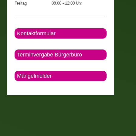
Freitag
08.00 - 12:00 Uhr
Kontaktformular
Terminvergabe Bürgerbüro
Mängelmelder