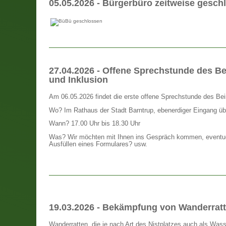
05.05.2026 - Bürgerbüro zeitweise gesch
27.04.2026 - Offene Sprechstunde des B
und Inklusion
Am 06.05.2026 findet die erste offene Sprechstunde des Bei
Wo? Im Rathaus der Stadt Barntrup, ebenerdiger Eingang übe
Wann? 17.00 Uhr bis 18.30 Uhr
Was? Wir möchten mit Ihnen ins Gespräch kommen, eventuell
Ausfüllen eines Formulares? usw.
19.03.2026 - Bekämpfung von Wanderrat
Wanderratten, die je nach Art des Nistplatzes auch als Was