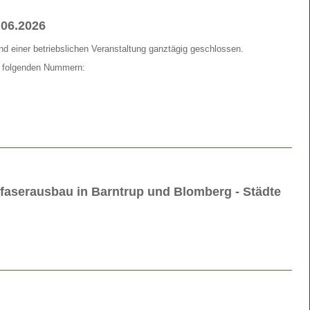
.06.2026
d einer betriebslichen Veranstaltung ganztägig geschlossen.
en folgenden Nummern:
sfaserausbau in Barntrup und Blomberg - Städte