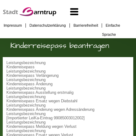
Impressum
Datenschutzerklärung
Barrierefreiheit
Einfache
Sprache
Kinderreisepass beantragen
Leistungsbezeichnung
Kinderreisepass
Leistungsbezeichnung
Kinderreisepass Verlängerung
Leistungsbezeichnung
Kinderreisepass Änderung
Leistungsbezeichnung
Kinderreisepass Ausstellung erstmalig
Leistungsbezeichnung
Kinderreisepass Ersatz wegen Diebstahl
Leistungsbezeichnung
Kinderreisepass Änderung wegen Adressänderung
Leistungsbezeichnung
[Importierter LeiKa-Eintrag 99085003012002]
Leistungsbezeichnung
Kinderreisepass Meldung wegen Verlust
Leistungsbezeichnung
Kinderreisepass Ersatz wegen Verlust