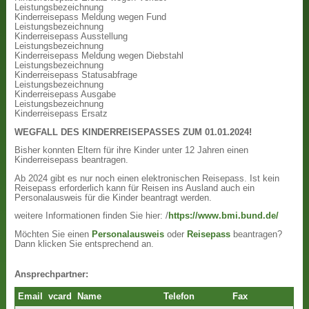
Leistungsbezeichnung
Kinderreisepass Meldung wegen Fund
Leistungsbezeichnung
Kinderreisepass Ausstellung
Leistungsbezeichnung
Kinderreisepass Meldung wegen Diebstahl
Leistungsbezeichnung
Kinderreisepass Statusabfrage
Leistungsbezeichnung
Kinderreisepass Ausgabe
Leistungsbezeichnung
Kinderreisepass Ersatz
WEGFALL DES KINDERREISEPASSES ZUM 01.01.2024!
Bisher konnten Eltern für ihre Kinder unter 12 Jahren einen
Kinderreisepass beantragen.
Ab 2024 gibt es nur noch einen elektronischen Reisepass. Ist kein
Reisepass erforderlich kann für Reisen ins Ausland auch ein
Personalausweis für die Kinder beantragt werden.
weitere Informationen finden Sie hier: /
https://www.bmi.bund.de/
Möchten Sie einen
Personalausweis
oder
Reisepass
beantragen?
Dann klicken Sie entsprechend an.
Ansprechpartner:
Email
vcard
Name
Telefon
Fax