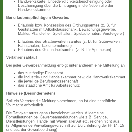
Handwerkskarte, Unbedenklichkeitsbescheinigung oder
Bescheinigung über die Eintragung in die Nebenrolle der
Handwerkskammer
Bei erlaubnispflichtigem Gewerbe:
Erlaubnis bzw. Konzession des Ordnungsamtes (z. B. für
Gaststätten mit Alkoholausschank, Bewachungsgewerbe,
Makler, Pfandleiher, Spielhallen, Spielautomaten, Versteigerer)
Erlaubnis des Straßenverkehrsamtes (z. B. für Güterverkehr,
Fahrschulen, Taxiunternehmen)
Erlaubnis des Gesundheitsamtes (z. B. für Apotheken)
Verfahrensablauf
Bei jeder Gewerbeanmeldung erfolgt unter anderem eine Mitteilung an
das zuständige Finanzamt
die Industrie- und Handelskammer bzw. die Handwerkskammer
die jeweilige Berufsgenossenschaft
das staatliche Amt für Arbeitsschutz
Hinweise (Besonderheiten)
Soll ein Vertreter die Meldung vornehmen, so ist eine schriftliche
Vollmacht erforderlich.
Die Tätigkeit muss genau bezeichnet werden. Allgemeine
Formulierungen bei Gewerbeanmeldungen wie z.B. Service,
Dienstleistungen, Handel mit Waren aller Art etc. reichen nicht aus.
(s. Allgemeinde Verwaltungsvorschrift zur Durchführung der §§ 14, 15
und 55c der Gewerbeordnung)