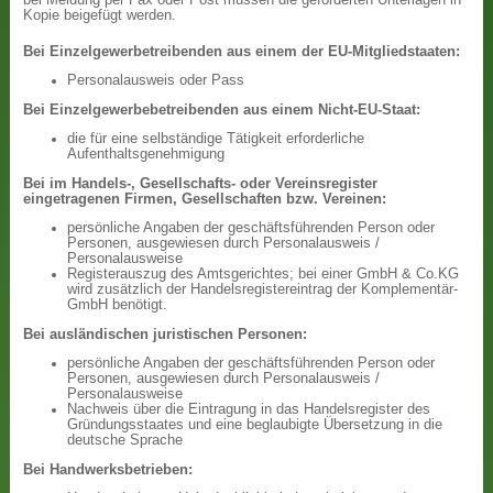
bei Meldung per Fax oder Post müssen die geforderten Unterlagen in
Kopie beigefügt werden.
Bei Einzelgewerbetreibenden aus einem der EU-Mitgliedstaaten:
Personalausweis oder Pass
Bei Einzelgewerbebetreibenden aus einem Nicht-EU-Staat:
die für eine selbständige Tätigkeit erforderliche
Aufenthaltsgenehmigung
Bei im Handels-, Gesellschafts- oder Vereinsregister
eingetragenen Firmen, Gesellschaften bzw. Vereinen:
persönliche Angaben der geschäftsführenden Person oder
Personen, ausgewiesen durch Personalausweis /
Personalausweise
Registerauszug des Amtsgerichtes; bei einer GmbH & Co.KG
wird zusätzlich der Handelsregistereintrag der Komplementär-
GmbH benötigt.
Bei ausländischen juristischen Personen:
persönliche Angaben der geschäftsführenden Person oder
Personen, ausgewiesen durch Personalausweis /
Personalausweise
Nachweis über die Eintragung in das Handelsregister des
Gründungsstaates und eine beglaubigte Übersetzung in die
deutsche Sprache
Bei Handwerksbetrieben: