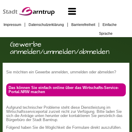
Impressum
Datenschutzerklärung
Barrierefreiheit
Einfache
Sprache
Gewerbe
anmelden/ummelden/abmelden
Sie möchten ein Gewerbe anmelden, ummelden oder abmelden?
Das können Sie einfach online über das Wirtschafts-Service-
Portal.NRW machen
Aufgrund technischer Probleme steht diese Dienstleistung im
Wirtschaftsserviceportal zurzeit nicht zur Verfügung. Bitte laden Sie
sich die Anträge unten herunter oder kontaktieren Sie persönlich das
Bürgerbüro der Stadt Barntrup.
Folgend haben Sie die Möglichkeit die Formulare direkt auszufüllen.