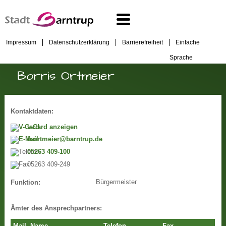
Impressum
Datenschutzerklärung
Barrierefreiheit
Einfache
Sprache
Borris Ortmeier
Kontaktdaten:
v-Card anzeigen
b.ortmeier@barntrup.de
05263 409-100
05263 409-249
Bürgermeister
Funktion:
Ämter des Ansprechpartners: