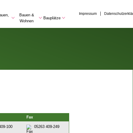
Impressum
Datenschutzerklä
auen,
Bauen &
Bauplätze
Wohnen
Fax
409-100
05263 409-249