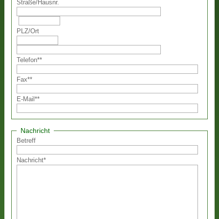
Straße
/
Hausnr.
PLZ
/
Ort
Telefon
**
Fax
**
E-Mail
**
Nachricht
Betreff
Nachricht
*