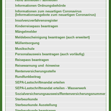
Hund anmelden / abmelden
Informationen Ordnungsbehörde
Informationen zum neuartigen Coronavirus
(Informationsangebote zum neuartigen Coronavirus)
Insolvenzverfahrensregister
Kinderreisepass beantragen
Mängelmelder
Meldebescheinigung beantragen (auch erweitert)
Müllentsorgung
Musikschule
Personalausweis beantragen (auch vorläufig)
Reisepass beantragen
Reisewarnung und -hinweise
Rentenversicherungsstelle
Rundfunkbeitrag
SEPA-Lastschriftmandat erteilen
SEPA-Lastschriftmandat erteilen - Wasserwerk
Sozialversicherungsausweis/Rentenversicherungsnummer
Sterbeurkunde
Sterbeurkunde Ausstellung
Sterbeurkunde beantragen