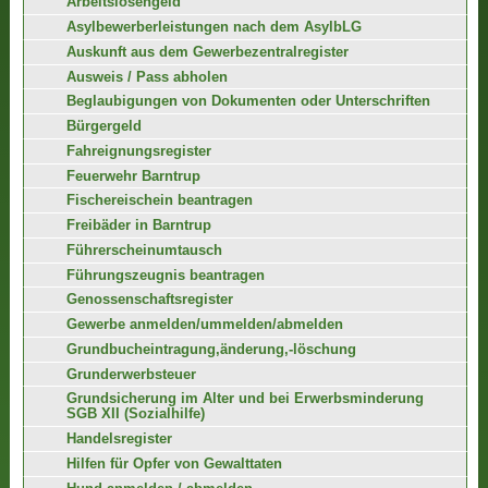
Arbeitslosengeld
Asylbewerberleistungen nach dem AsylbLG
Auskunft aus dem Gewerbezentralregister
Ausweis / Pass abholen
Beglaubigungen von Dokumenten oder Unterschriften
Bürgergeld
Fahreignungsregister
Feuerwehr Barntrup
Fischereischein beantragen
Freibäder in Barntrup
Führerscheinumtausch
Führungszeugnis beantragen
Genossenschaftsregister
Gewerbe anmelden/ummelden/abmelden
Grundbucheintragung,änderung,-löschung
Grunderwerbsteuer
Grundsicherung im Alter und bei Erwerbsminderung
SGB XII (Sozialhilfe)
Handelsregister
Hilfen für Opfer von Gewalttaten