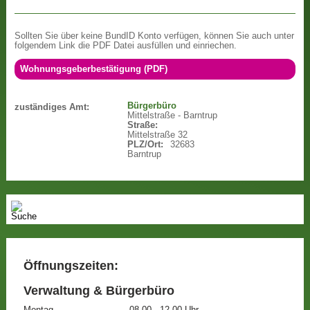
Sollten Sie über keine BundID Konto verfügen, können Sie auch unter
folgendem Link die PDF Datei ausfüllen und einriechen.
Wohnungsgeberbestätigung (PDF)
Bürgerbüro
zuständiges Amt:
Mittelstraße - Barntrup
Straße:
Mittelstraße 32
PLZ/Ort:
32683
Barntrup
Öffnungszeiten:
Verwaltung & Bürgerbüro
Montag
08.00 - 12.00 Uhr