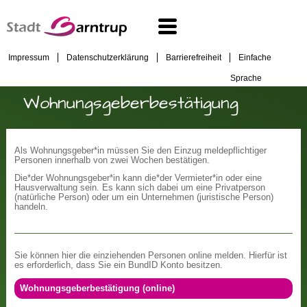
Impressum
Datenschutzerklärung
Barrierefreiheit
Einfache
Sprache
Wohnungsgeberbestätigung
Als Wohnungsgeber*in müssen Sie den Einzug meldepflichtiger
Personen innerhalb von zwei Wochen bestätigen.
Die*der Wohnungsgeber*in kann die*der Vermieter*in oder eine
Hausverwaltung sein. Es kann sich dabei um eine Privatperson
(natürliche Person) oder um ein Unternehmen (juristische Person)
handeln.
Sie können hier die einziehenden Personen online melden. Hierfür ist
es erforderlich, dass Sie ein BundID Konto besitzen.
Wohnungsgeberbestätigung (online)