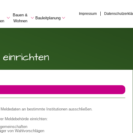
Impressum
Datenschutzerklä
Bauen &
Bauleitplanung
en
Wohnen
einrichten
r Meldedaten an bestimmte Institutionen ausschließen.
rer Meldebehörde einrichten:
nsgemeinschaften
äger von Wahlvorschlägen