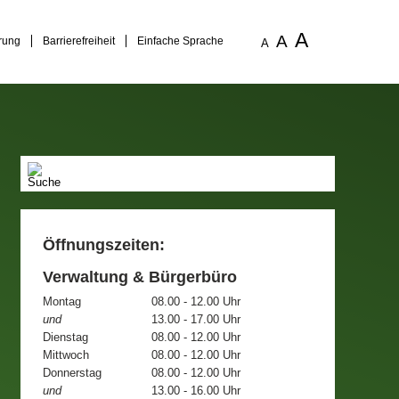
A
A
rung
Barrierefreiheit
Einfache Sprache
A
Öffnungszeiten:
Verwaltung & Bürgerbüro
Montag
08.00 - 12.00 Uhr
und
13.00 - 17.00 Uhr
Dienstag
08.00 - 12.00 Uhr
Mittwoch
08.00 - 12.00 Uhr
Donnerstag
08.00 - 12.00 Uhr
und
13.00 - 16.00 Uhr