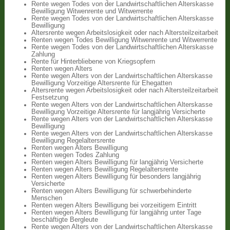
Rente wegen Todes von der Landwirtschaftlichen Alterskasse
Bewilligung Witwenrente und Witwerrente
Rente wegen Todes von der Landwirtschaftlichen Alterskasse
Bewilligung
Altersrente wegen Arbeitslosigkeit oder nach Altersteilzeitarbeit
Renten wegen Todes Bewilligung Witwenrente und Witwerrente
Rente wegen Todes von der Landwirtschaftlichen Alterskasse
Zahlung
Rente für Hinterbliebene von Kriegsopfern
Renten wegen Alters
Rente wegen Alters von der Landwirtschaftlichen Alterskasse
Bewilligung Vorzeitige Altersrente für Ehegatten
Altersrente wegen Arbeitslosigkeit oder nach Altersteilzeitarbeit
Festsetzung
Rente wegen Alters von der Landwirtschaftlichen Alterskasse
Bewilligung Vorzeitige Altersrente für langjährig Versicherte
Rente wegen Alters von der Landwirtschaftlichen Alterskasse
Bewilligung
Rente wegen Alters von der Landwirtschaftlichen Alterskasse
Bewilligung Regelaltersrente
Renten wegen Alters Bewilligung
Renten wegen Todes Zahlung
Renten wegen Alters Bewilligung für langjährig Versicherte
Renten wegen Alters Bewilligung Regelaltersrente
Renten wegen Alters Bewilligung für besonders langjährig
Versicherte
Renten wegen Alters Bewilligung für schwerbehinderte
Menschen
Renten wegen Alters Bewilligung bei vorzeitigem Eintritt
Renten wegen Alters Bewilligung für langjährig unter Tage
beschäftigte Bergleute
Rente wegen Alters von der Landwirtschaftlichen Alterskasse