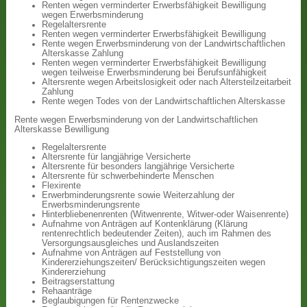
Renten wegen verminderter Erwerbsfähigkeit Bewilligung
wegen Erwerbsminderung
Regelaltersrente
Renten wegen verminderter Erwerbsfähigkeit Bewilligung
Rente wegen Erwerbsminderung von der Landwirtschaftlichen
Alterskasse Zahlung
Renten wegen verminderter Erwerbsfähigkeit Bewilligung
wegen teilweise Erwerbsminderung bei Berufsunfähigkeit
Altersrente wegen Arbeitslosigkeit oder nach Altersteilzeitarbeit
Zahlung
Rente wegen Todes von der Landwirtschaftlichen Alterskasse
Rente wegen Erwerbsminderung von der Landwirtschaftlichen
Alterskasse Bewilligung
Regelaltersrente
Altersrente für langjährige Versicherte
Altersrente für besonders langjährige Versicherte
Altersrente für schwerbehinderte Menschen
Flexirente
Erwerbminderungsrente sowie Weiterzahlung der
Erwerbsminderungsrente
Hinterbliebenenrenten (Witwenrente, Witwer-oder Waisenrente)
Aufnahme von Anträgen auf Kontenklärung (Klärung
rentenrechtlich bedeutender Zeiten), auch im Rahmen des
Versorgungsausgleiches und Auslandszeiten
Aufnahme von Anträgen auf Feststellung von
Kindererziehungszeiten/ Berücksichtigungszeiten wegen
Kindererziehung
Beitragserstattung
Rehaanträge
Beglaubigungen für Rentenzwecke