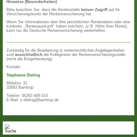
Hinweise (Besonderheiten)
Bitte beachten Sie, dass die Rentenstelle
keinen Zugriff
auf Ihr
Versicherungskonto der Rentenversicherung hat.
Wenn Sie Informationen über Ihre persönlichen Rentendaten oder eine
konkrete ,,Rentenauskunft" haben möchten, (z.B. Höhe Ihrer Rente),
kann nur die Deutsche Rentenversicherung weiterhelfen.
Zuständig für die Bearbeitung in rentenrechtlichen Angelegenheiten
sind
ausschließlich
die Kolleginnen der Rentenversicherungsstelle
(nicht die Bürgerberatung).
Kontakt:
Stephanie Dieling
Mittelstr. 32
32683 Barntrup
Telefon: 05263 409-153
E-Mail: s.dieling@barntrup.de