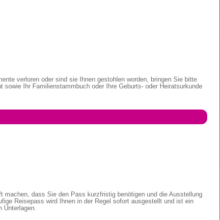
nte verloren oder sind sie Ihnen gestohlen worden, bringen Sie bitte
nt sowie Ihr Familienstammbuch oder Ihre Geburts- oder Heiratsurkunde
ft machen, dass Sie den Pass kurzfristig benötigen und die Ausstellung
fige Reisepass wird Ihnen in der Regel sofort ausgestellt und ist ein
n Unterlagen.