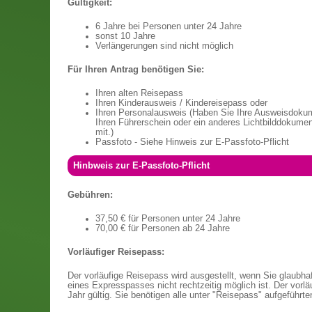
Gültigkeit:
6 Jahre bei Personen unter 24 Jahre
sonst 10 Jahre
Verlängerungen sind nicht möglich
Für Ihren Antrag benötigen Sie:
Ihren alten Reisepass
Ihren Kinderausweis / Kindereisepass oder
Ihren Personalausweis (Haben Sie Ihre Ausweisdokume
Ihren Führerschein oder ein anderes Lichtbilddokume
mit.)
Passfoto - Siehe Hinweis zur E-Passfoto-Pflicht
Hinbweis zur E-Passfoto-Pflicht
Gebühren:
37,50 € für Personen unter 24 Jahre
70,00 € für Personen ab 24 Jahre
Vorläufiger Reisepass:
Der vorläufige Reisepass wird ausgestellt, wenn Sie glaubha
eines Expresspasses nicht rechtzeitig möglich ist. Der vorläu
Jahr gültig. Sie benötigen alle unter "Reisepass" aufgeführte