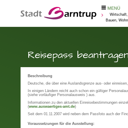
MENÜ
Wirtschaft,
Bauen, Wohn
Reisepass beantrage
Beschreibung
Deutsche, die über eine Auslandsgrenze aus- oder einreisen, 
In einigen Ländern reicht auch schon ein gültiger Personala
(siehe vorläufiger Personalausweis ) aus.
Informationen zu den aktuellen Einreisebestimmungen einze
(
www.auswaertiges-amt.de
)
Seit dem 01.11.2007 wird neben dem Passfoto auch der Find
Voraussetzungen für die Ausstellung: