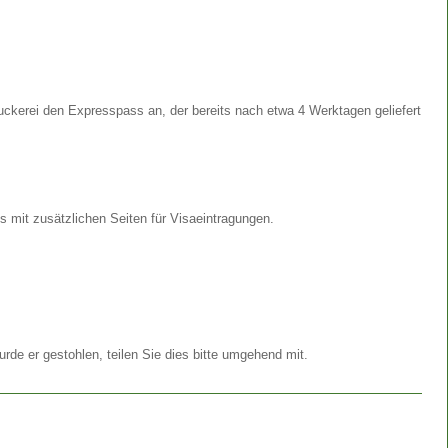
ckerei den Expresspass an, der bereits nach etwa 4 Werktagen geliefert
s mit zusätzlichen Seiten für Visaeintragungen.
de er gestohlen, teilen Sie dies bitte umgehend mit.