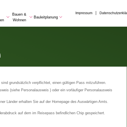
Impressum
Datenschutzerklä
Bauen &
Bauleitplanung
en
Wohnen
n
sind grundsätzlich verpflichtet, einen gültigen Pass mitzuführen.
usweis (siehe Personalausweis ) oder ein vorläufiger Personalausweis
lner Länder erhalten Sie auf der Homepage des Auswärtigen Amts.
erabdruck auf dem im Reisepass befindlichen Chip gespeichert.