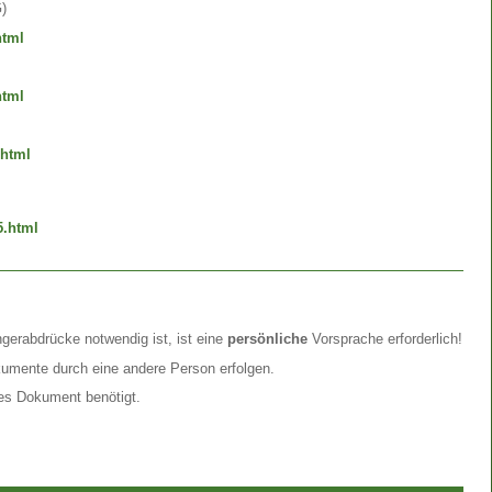
)
html
html
.html
5.html
ngerabdrücke notwendig ist, ist eine
persönliche
Vorsprache erforderlich!
kumente durch eine andere Person erfolgen.
nes Dokument benötigt.