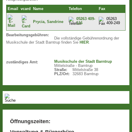
Email
vcard
Name
Telefon
Fax
05263 409-
05263
Prycia, Sandrine
116
409-249
Bearbeitungsgebühren:
Die vollständige Gebührenordnung der
Musikschule der Stadt Barntrup finden Sie
HIER
.
Musikschule der Stadt Barntrup
zuständiges Amt:
Mittelstraße - Barntrup
Straße:
Mittelstraße 38
PLZ/Ort:
32683 Barntrup
Öffnungszeiten:
Verwaltung & Bürgerbüro