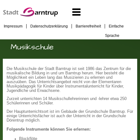
Impressum
Datenschutzerklärung
Barrierefreiheit
Einfache
Sprache
Musikschule
Die Musikschule der Stadt Barntrup ist seit 1986 das Zentrum für die
musikalische Bildung in und um Barntrup herum. Hier besteht die
Möglichkeit ein Leben lang das Musizieren zu erlernen und
auszuüben. Das Unterrichtsangebot reicht von der Elementaren
Musikpädagogik für Kinder über Instrumentalunterricht für Kinder,
Jugendliche und Erwachsene.
Zurzeit unterrichten 14 Musikschullehrerinnen und -lehrer etwa 250
Schülerinnen und Schüler.
Der Hauptunterrichtsort ist im Gebäude der Grundschule Barntrup. Für
einige Unterrichtsfächer ist auch der Unterricht in der Grundschule
Dörentrup möglich.
Folgende Instrumente können Sie erlernen:
Blockflöte