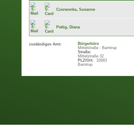
Czerwonka, Susanne
Pettig, Diana
Bürgerbüro
zuständiges Amt:
Mittelstraße - Barntrup
Straße:
Mittelstraße 32
PLZ/Ort:
32683
Barntrup