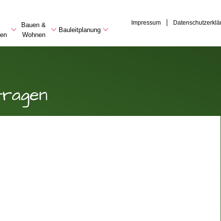
Impressum
Datenschutzerklä
Bauen &
Bauleitplanung
en
Wohnen
tragen