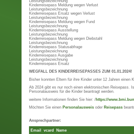
Leistungsbezeichnung
Kinderreisepass Meldung wegen Verlust
Leistungsbezeichnung
Kinderreisepass Ersatz wegen Verlust
Leistungsbezeichnung
Kinderreisepass Meldung wegen Fund
Leistungsbezeichnung
Kinderreisepass Ausstellung
Leistungsbezeichnung
Kinderreisepass Meldung wegen Diebstahl
Leistungsbezeichnung
Kinderreisepass Statusabfrage
Leistungsbezeichnung
Kinderreisepass Ausgabe
Leistungsbezeichnung
Kinderreisepass Ersatz
WEGFALL DES KINDERREISEPASSES ZUM 01.01.2024!
Bisher konnten Eltern für ihre Kinder unter 12 Jahren einen 
Ab 2024 gibt es nur noch einen elektronischen Reisepass. Is
Personalausweis für die Kinder beantragt werden.
weitere Informationen finden Sie hier: /
https://www.bmi.bun
Möchten Sie einen
Personalausweis
oder
Reisepass
beant
Ansprechpartner:
Email
vcard
Name