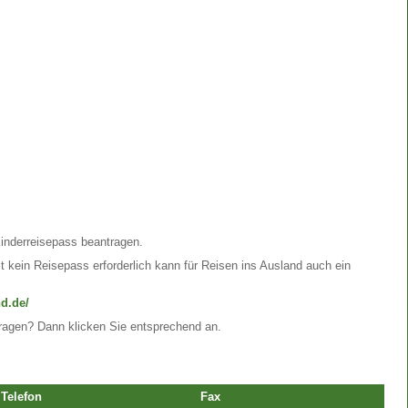
Kinderreisepass beantragen.
t kein Reisepass erforderlich kann für Reisen ins Ausland auch ein
d.de/
ragen? Dann klicken Sie entsprechend an.
Telefon
Fax