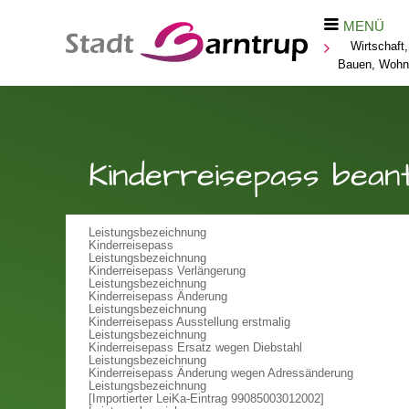
MENÜ
Wirtschaft,
Bauen, Wohn
Kinderreisepass bean
Leistungsbezeichnung
Kinderreisepass
Leistungsbezeichnung
Kinderreisepass Verlängerung
Leistungsbezeichnung
Kinderreisepass Änderung
Leistungsbezeichnung
Kinderreisepass Ausstellung erstmalig
Leistungsbezeichnung
Kinderreisepass Ersatz wegen Diebstahl
Leistungsbezeichnung
Kinderreisepass Änderung wegen Adressänderung
Leistungsbezeichnung
[Importierter LeiKa-Eintrag 99085003012002]