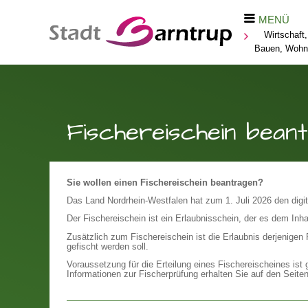
MENÜ
Wirtschaft,
Bauen, Wohn
Fischereischein bean
Sie wollen einen Fischereischein beantragen?
Das Land Nordrhein-Westfalen hat zum 1. Juli 2026 den digit
Der Fischereischein ist ein Erlaubnisschein, der es dem Inha
Zusätzlich zum Fischereischein ist die Erlaubnis derjenigen
gefischt werden soll.
Voraussetzung für die Erteilung eines Fischereischeines ist
Informationen zur Fischerprüfung erhalten Sie auf den Seite