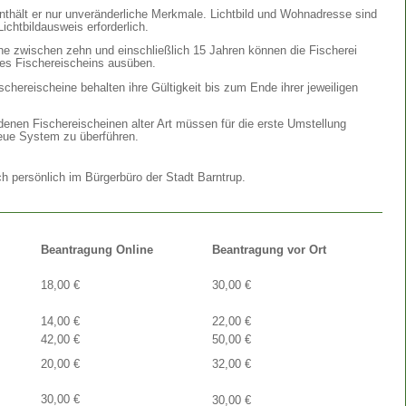
 enthält er nur unveränderliche Merkmale. Lichtbild und Wohnadresse sind
Lichtbildausweis erforderlich.
e zwischen zehn und einschließlich 15 Jahren können die Fischerei
ines Fischereischeins ausüben.
schereischeine behalten ihre Gültigkeit bis zum Ende ihrer jeweiligen
enen Fischereischeinen alter Art müssen für die erste Umstellung
neue System zu überführen.
h persönlich im Bürgerbüro der Stadt Barntrup.
Beantragung Online
Beantragung vor Ort
18,00 €
30,00 €
14,00 €
22,00 €
42,00 €
50,00 €
20,00 €
32,00 €
30,00 €
30,00 €