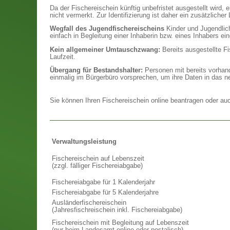
Da der Fischereischein künftig unbefristet ausgestellt wird,
nicht vermerkt. Zur Identifizierung ist daher ein zusätzlicher 
Wegfall des Jugendfischereischeins
Kinder und Jugendlich
einfach in Begleitung einer Inhaberin bzw. eines Inhabers e
Kein allgemeiner Umtauschzwang:
Bereits ausgestellte Fi
Laufzeit.
Übergang für Bestandshalter:
Personen mit bereits vorhand
einmalig im Bürgerbüro vorsprechen, um ihre Daten in das 
Sie können Ihren Fischereischein online beantragen oder auc
Verwaltungsleistung
Fischereischein auf Lebenszeit
(zzgl. fälliger Fischereiabgabe)
Fischereiabgabe für 1 Kalenderjahr
Fischereiabgabe für 5 Kalenderjahre
Ausländerfischereischein
(Jahresfischreischein inkl. Fischereiabgabe)
Fischereischein mit Begleitung auf Lebenszeit