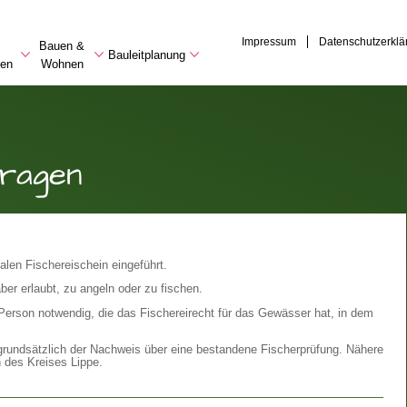
Impressum
Datenschutzerklä
Bauen &
Bauleitplanung
en
Wohnen
tragen
alen Fischereischein eingeführt.
ber erlaubt, zu angeln oder zu fischen.
 Person notwendig, die das Fischereirecht für das Gewässer hat, in dem
 grundsätzlich der Nachweis über eine bestandene Fischerprüfung. Nähere
n des Kreises Lippe.