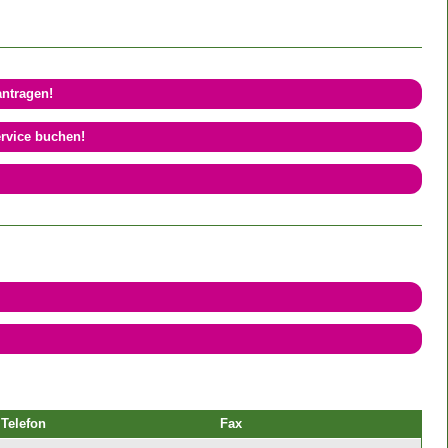
antragen!
ervice buchen!
Telefon
Fax