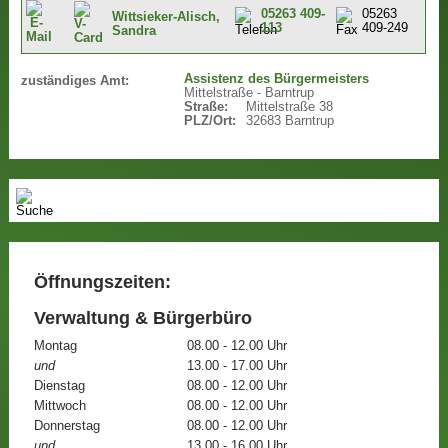
05263 409-
05263
Wittsieker-Alisch,
113
409-249
Sandra
Assistenz des Bürgermeisters
zuständiges Amt:
Mittelstraße - Barntrup
Straße:
Mittelstraße 38
PLZ/Ort:
32683 Barntrup
Öffnungszeiten:
Verwaltung & Bürgerbüro
Montag
08.00 - 12.00 Uhr
und
13.00 - 17.00 Uhr
Dienstag
08.00 - 12.00 Uhr
Mittwoch
08.00 - 12.00 Uhr
Donnerstag
08.00 - 12.00 Uhr
und
13.00 - 16.00 Uhr